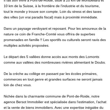
Il fait bon vivre à Pont-de-Roide, situé à 20 km de Montbéliard et
10 km de la Suisse, à la frontière de l'industrie et du tourisme,
tout le monde y trouve son compte. Loin du stress et des taxes
des villes (un vrai paradis fiscal) mais à proximité immédiate.
Dans un paysage verdoyant et reposant. Pour les amoureux de la
nature ce coin de Franche-Comté vous offrira de superbes
promenades en famille !! Les sportifs ou culturels seront ravis des
multiples activités proposées.
Le départ des 5 vallées donne accès aux monts des Lomonts
comme aux vallées des nombreuses rivières alimentant le Doubs.
De la crèche au collège en passant par les écoles primaires,
commerces en tout genre et grandes surfaces ne seront jamais
loin de chez vous.
Nichée dans la charmante commune de Pont-de-Roide, notre
agence Bersot Immobilier est spécialisée dans l'estimation, l'achat
et la vente de biens immobiliers. Avec une expertise inégalée du