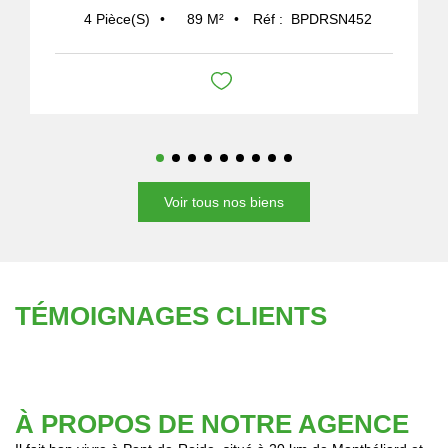
89
M²
Réf :
BPDRSN452
4
Pièce(s)
Voir tous nos biens
TÉMOIGNAGES CLIENTS
À PROPOS DE NOTRE AGENCE