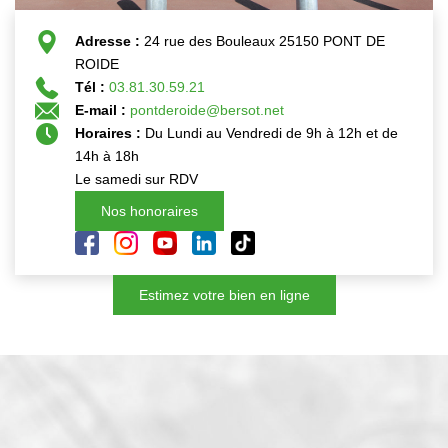
Nos Actualités
Adresse :
24 rue des Bouleaux 25150 PONT DE
ROIDE
CONTACT
Tél :
03.81.30.59.21
E-mail :
pontderoide@bersot.net
Horaires :
Du Lundi au Vendredi de 9h à 12h et de
EXTRANET CLIENTS
14h à 18h
Le samedi sur RDV
Nos honoraires
Estimez votre bien en ligne