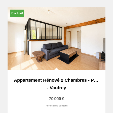
Exclusif
Appartement Rénové 2 Chambres - Proche Frontière Suisse. 20...
,
Vaufrey
70 000 €
honoraires compris