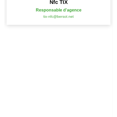
Nfc TIX
Responsable d'agence
tix-nfc@bersot.net