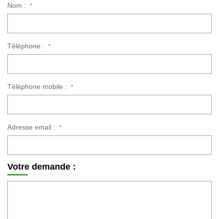
Nom :
*
CONTACT
Téléphone :
*
EXTRANET CLIENTS
Téléphone mobile :
*
Adresse email :
*
Votre demande :