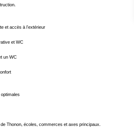
ruction.
e et accès à l'extérieur
vative et WC
 et un WC
onfort
 optimales
 de Thonon, écoles, commerces et axes principaux.