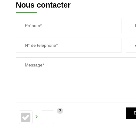
Nous contacter
Prénom*
N° de téléphone*
Message*
E