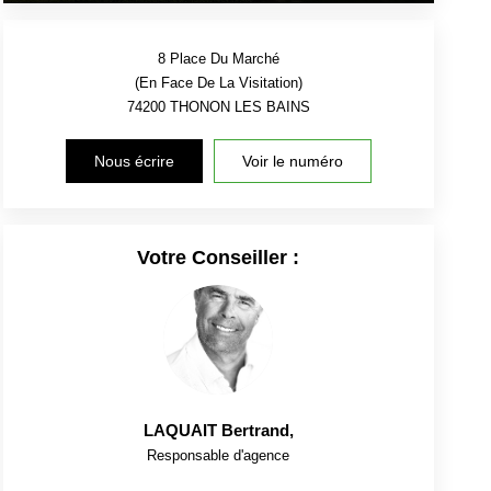
8 Place Du Marché
(En Face De La Visitation)
74200
THONON LES BAINS
Nous écrire
Voir le numéro
Votre Conseiller :
LAQUAIT Bertrand
,
Responsable d'agence