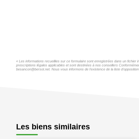
« Les informations recueillies sur ce formulaire sont enregistrées dans un fichie
prescriptions légales applicables et sont destinées à nos conseillers Conformémen
besancon@bersot.net. Nous vous informons de l'existence de la liste d'opposition 
Les biens similaires