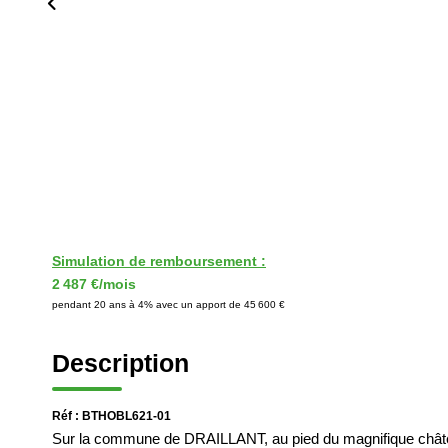
Simulation de remboursement :
2 487 €/mois
pendant 20 ans à 4% avec un apport de 45 600 €
Description
Réf : BTHOBL621-01
Sur la commune de DRAILLANT, au pied du magnifique ch