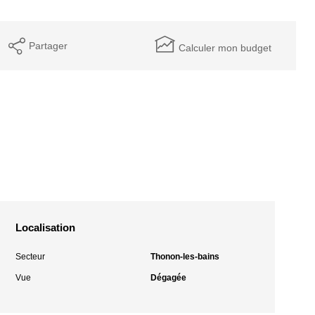
Partager
Calculer mon budget
Localisation
Secteur
Thonon-les-bains
Vue
Dégagée