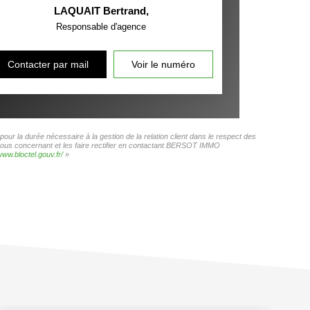
LAQUAIT Bertrand
,
Responsable d'agence
Contacter par mail
Voir le numéro
r la durée nécessaire à la gestion de la relation client dans le respect des
s vous concernant et les faire rectifier en contactant BERSOT IMMO
www.bloctel.gouv.fr/
»