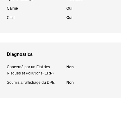
Calme
Oui
Clair
Oui
Diagnostics
Concerné par un Etat des
Non
Risques et Pollutions (ERP)
Soumis à l'affichage du DPE
Non