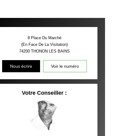
8 Place Du Marché
(En Face De La Visitation)
74200
THONON LES BAINS
Nous écrire
Voir le numéro
Votre Conseiller :