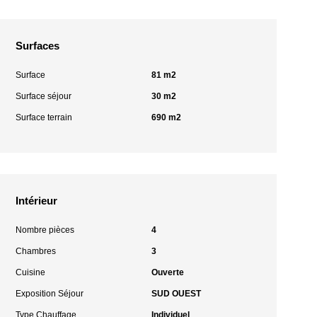
Surfaces
Surface
81 m2
Surface séjour
30 m2
Surface terrain
690 m2
Intérieur
Nombre pièces
4
Chambres
3
Cuisine
Ouverte
Exposition Séjour
SUD OUEST
Type Chauffage
Individuel