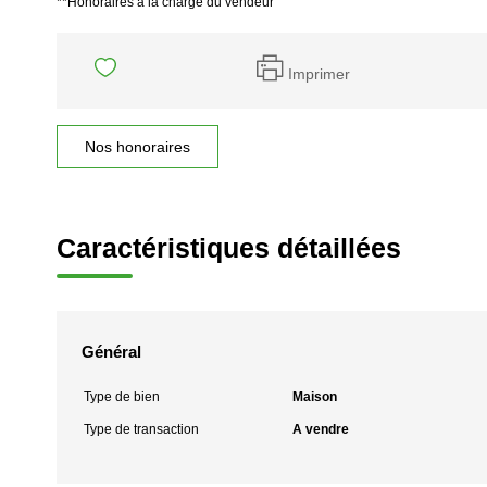
**
Honoraires à la charge du vendeur
Imprimer
Nos honoraires
Caractéristiques détaillées
Général
Type de bien
Maison
Type de transaction
A vendre