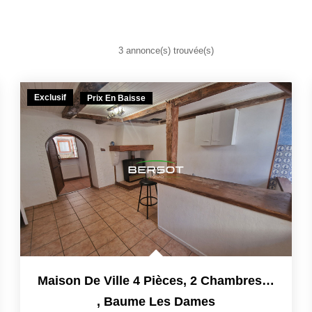
3 annonce(s) trouvée(s)
Exclusif
Prix En Baisse
Maison De Ville 4 Pièces, 2 Chambres De 65 M²
,
Baume Les Dames