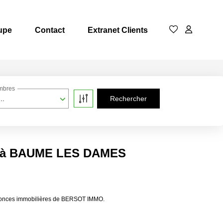
upe
Contact
Extranet Clients
mbres
..
re à BAUME LES DAMES
nonces immobilières de BERSOT IMMO.