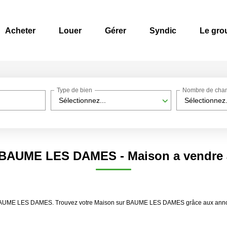
Acheter
Louer
Gérer
Syndic
Le gro
Type de bien
Nombre de cha
Sélectionnez...
Sélectionnez.
n BAUME LES DAMES - Maison a vend
dre BAUME LES DAMES. Trouvez votre Maison sur BAUME LES DAMES grâce aux an