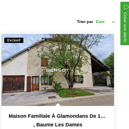
Créer une alerte
Trier par
Exclusif
Maison Familiale À Glamondans De 164 M²
,
Baume Les Dames