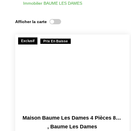
Immobilier BAUME LES DAMES
Afficher la carte
Exclusif
Prix En Baisse
Maison Baume Les Dames 4 Pièces 87 M² Avec Garage
,
Baume Les Dames