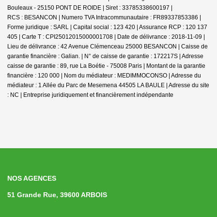
Bouleaux - 25150 PONT DE ROIDE | Siret : 33785338600197 |
RCS : BESANCON | Numero TVA Intracommunautaire : FR89337853386 |
Forme juridique : SARL | Capital social : 123 420 | Assurance RCP : 120 137
405 |
Carte T : CPI25012015000001708 | Date de délivrance : 2018-11-09 |
Lieu de délivrance : 42 Avenue Clémenceau 25000 BESANCON | Caisse de
garantie financière : Galian. | N° de caisse de garantie : 172217S | Adresse
caisse de garantie : 89, rue La Boétie - 75008 Paris | Montant de la garantie
financière : 120 000 | Nom du médiateur : MEDIMMOCONSO | Adresse du
médiateur : 1 Allée du Parc de Mesemena 44505 LA BAULE | Adresse du site
: NC |
Entreprise juridiquement et financièrement indépendante
NOS AGENCES
51 Grande Rue, 39600 ARBOIS