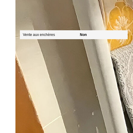
Mandat
Vente aux enchères
Non