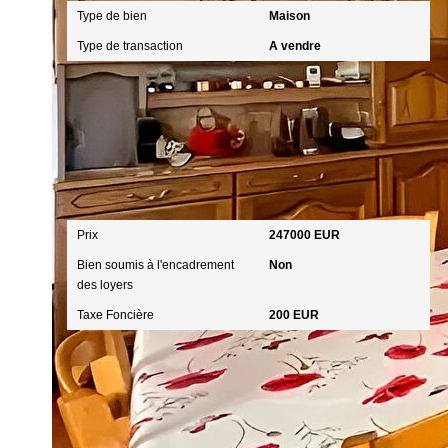
Type de bien
Maison
Type de transaction
A vendre
Aspects financiers
Prix
247000 EUR
Bien soumis à l'encadrement
Non
des loyers
Taxe Foncière
200 EUR
Intérieur