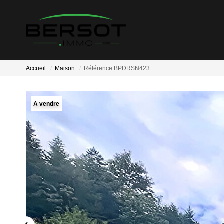
Accueil
Maison
Référence BPDRSN423
A vendre