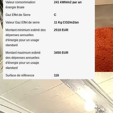
Valeur consommation
241 kWh/m2 par an
énergie finale
Gaz Effet de Serre
C
Valeur Gaz Effet de serre
11 Kg CO2/m2/an
Montant minimum estimé des
2510 EUR
dépenses annuelles
d'énergie pour un usage
standard
Montant maximum estimé
3450 EUR
des dépenses annuelles
d'énergie pour un usage
standard
Surface de référence
116