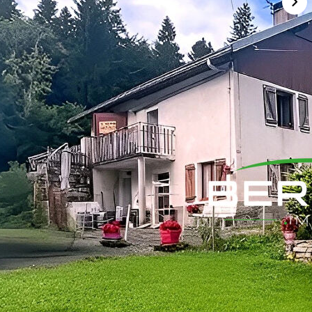
S une charmante maison de 116 m².