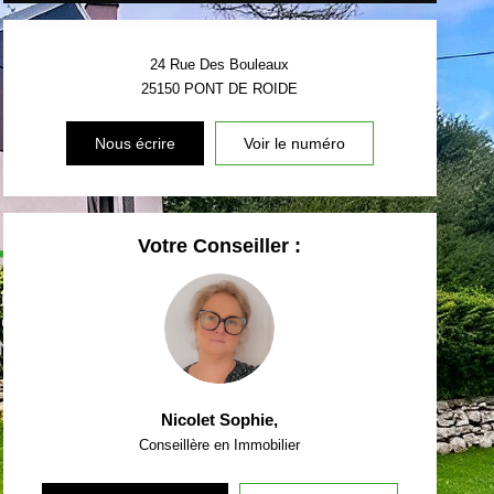
24 Rue Des Bouleaux
25150
PONT DE ROIDE
Nous écrire
Voir le numéro
Votre Conseiller :
Nicolet Sophie
,
Conseillère en Immobilier