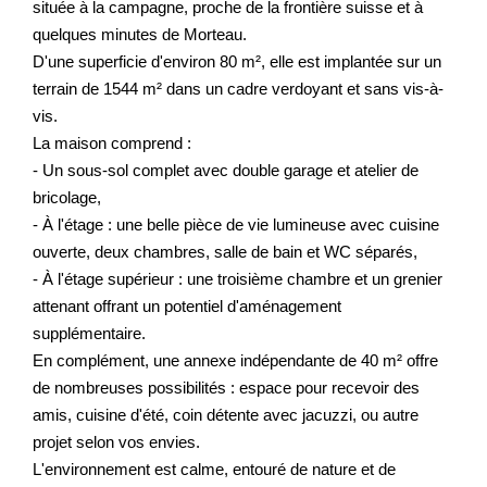
située à la campagne, proche de la frontière suisse et à
Nos Actualités
quelques minutes de Morteau.
D'une superficie d'environ 80 m², elle est implantée sur un
CONTACT
terrain de 1544 m² dans un cadre verdoyant et sans vis-à-
vis.
La maison comprend :
EXTRANET CLIENTS
- Un sous-sol complet avec double garage et atelier de
bricolage,
- À l'étage : une belle pièce de vie lumineuse avec cuisine
ouverte, deux chambres, salle de bain et WC séparés,
- À l'étage supérieur : une troisième chambre et un grenier
attenant offrant un potentiel d'aménagement
supplémentaire.
En complément, une annexe indépendante de 40 m² offre
de nombreuses possibilités : espace pour recevoir des
amis, cuisine d'été, coin détente avec jacuzzi, ou autre
projet selon vos envies.
L'environnement est calme, entouré de nature et de