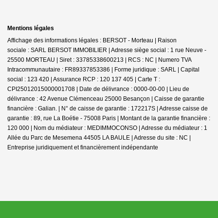
Mentions légales
Affichage des informations légales : BERSOT - Morteau | Raison
sociale : SARL BERSOT IMMOBILIER | Adresse siège social : 1 rue Neuve -
25500 MORTEAU | Siret : 33785338600213 | RCS : NC | Numero TVA
Intracommunautaire : FR89337853386 | Forme juridique : SARL | Capital
social : 123 420 | Assurance RCP : 120 137 405 |
Carte T :
CPI25012015000001708 | Date de délivrance : 0000-00-00 | Lieu de
délivrance : 42 Avenue Clémenceau 25000 Besançon | Caisse de garantie
financière : Galian. | N° de caisse de garantie : 172217S | Adresse caisse de
garantie : 89, rue La Boétie - 75008 Paris | Montant de la garantie financière :
120 000 | Nom du médiateur : MEDIMMOCONSO | Adresse du médiateur : 1
Allée du Parc de Mesemena 44505 LA BAULE | Adresse du site : NC |
Entreprise juridiquement et financièrement indépendante