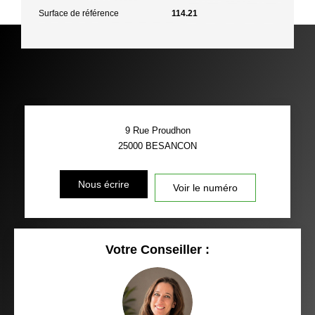
Surface de référence
114.21
9 Rue Proudhon
25000
BESANCON
Nous écrire
Voir le numéro
Votre Conseiller :