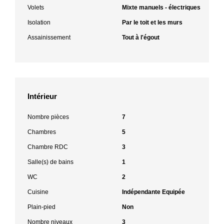
Volets
Mixte manuels - électriques
Isolation
Par le toit et les murs
Assainissement
Tout à l'égout
Intérieur
Nombre pièces
7
Chambres
5
Chambre RDC
3
Salle(s) de bains
1
WC
2
Cuisine
Indépendante Equipée
Plain-pied
Non
Nombre niveaux
3