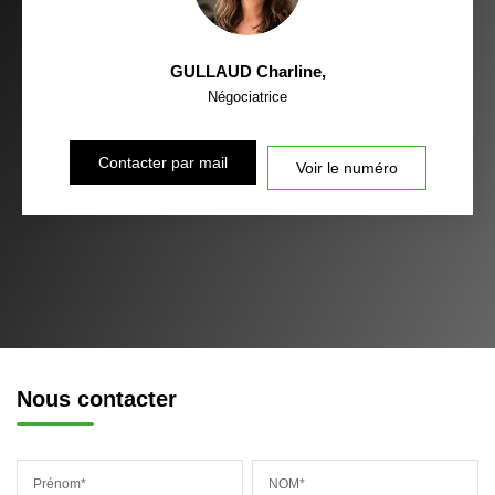
GULLAUD Charline
,
Négociatrice
Contacter par mail
Voir le numéro
Nous contacter
Prénom*
NOM*