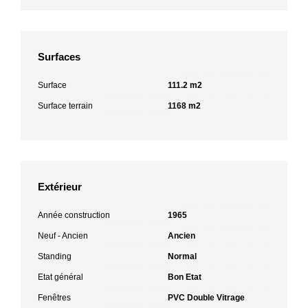
Surfaces
Surface
111.2 m2
Surface terrain
1168 m2
Extérieur
Année construction
1965
Neuf - Ancien
Ancien
Standing
Normal
Etat général
Bon Etat
Fenêtres
PVC Double Vitrage