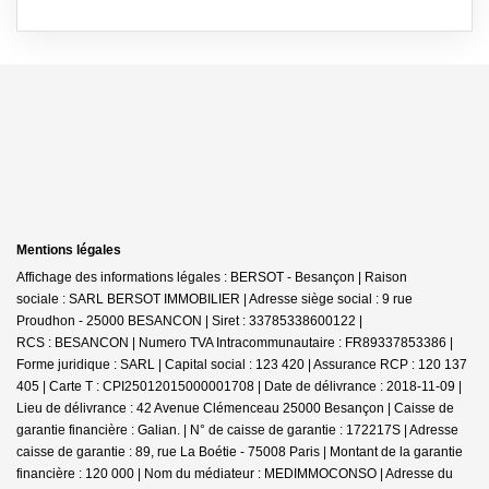
Mentions légales
Affichage des informations légales : BERSOT - Besançon | Raison
sociale : SARL BERSOT IMMOBILIER | Adresse siège social : 9 rue
Proudhon - 25000 BESANCON | Siret : 33785338600122 |
RCS : BESANCON | Numero TVA Intracommunautaire : FR89337853386 |
Forme juridique : SARL | Capital social : 123 420 | Assurance RCP : 120 137
405 |
Carte T : CPI25012015000001708 | Date de délivrance : 2018-11-09 |
Lieu de délivrance : 42 Avenue Clémenceau 25000 Besançon | Caisse de
garantie financière : Galian. | N° de caisse de garantie : 172217S | Adresse
caisse de garantie : 89, rue La Boétie - 75008 Paris | Montant de la garantie
financière : 120 000 | Nom du médiateur : MEDIMMOCONSO | Adresse du