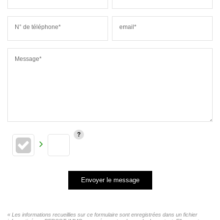
N° de téléphone*
email*
Message*
Envoyer le message
« Les informations recueillies sur ce formulaire sont enregistrées dans un fichier