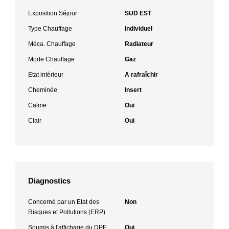
Exposition Séjour
SUD EST
Type Chauffage
Individuel
Méca. Chauffage
Radiateur
Mode Chauffage
Gaz
Etat intérieur
A rafraîchir
Cheminée
Insert
Calme
Oui
Clair
Oui
Diagnostics
Concerné par un Etat des
Non
Risques et Pollutions (ERP)
Soumis à l'affichage du DPE
Oui