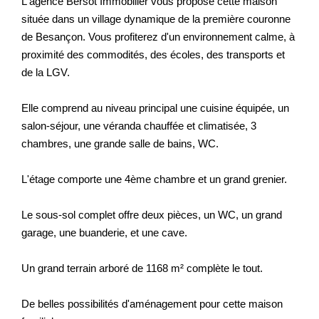
L'agence Bersot Immobilier vous propose cette maison
Nos Actualités
située dans un village dynamique de la première couronne
de Besançon. Vous profiterez d'un environnement calme, à
proximité des commodités, des écoles, des transports et
CONTACT
de la LGV.
EXTRANET CLIENTS
Elle comprend au niveau principal une cuisine équipée, un
salon-séjour, une véranda chauffée et climatisée, 3
chambres, une grande salle de bains, WC.
L'étage comporte une 4ème chambre et un grand grenier.
Le sous-sol complet offre deux pièces, un WC, un grand
garage, une buanderie, et une cave.
Un grand terrain arboré de 1168 m² complète le tout.
De belles possibilités d'aménagement pour cette maison