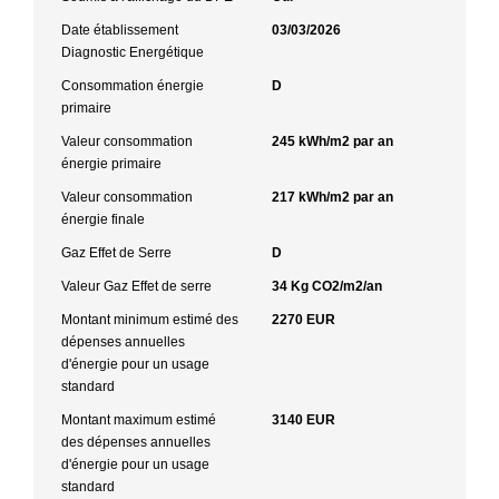
Date établissement
03/03/2026
Diagnostic Energétique
Consommation énergie
D
primaire
Valeur consommation
245 kWh/m2 par an
énergie primaire
Valeur consommation
217 kWh/m2 par an
énergie finale
Gaz Effet de Serre
D
Valeur Gaz Effet de serre
34 Kg CO2/m2/an
Montant minimum estimé des
2270 EUR
dépenses annuelles
d'énergie pour un usage
standard
Montant maximum estimé
3140 EUR
des dépenses annuelles
d'énergie pour un usage
standard