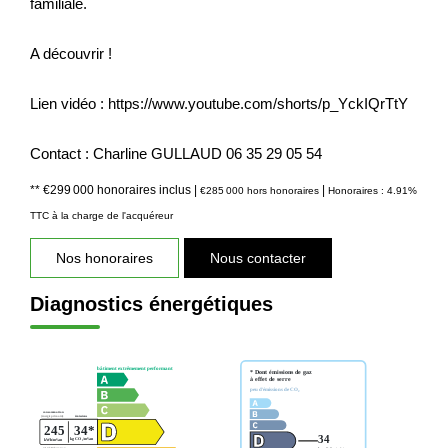
familiale.
A découvrir !
Lien vidéo : https://www.youtube.com/shorts/p_YckIQrTtY
Contact : Charline GULLAUD 06 35 29 05 54
** €299 000
honoraires inclus
|
|
€285 000
hors honoraires
Honoraires : 4.91%
TTC à la charge de l'acquéreur
Nos honoraires
Nous contacter
Diagnostics énergétiques