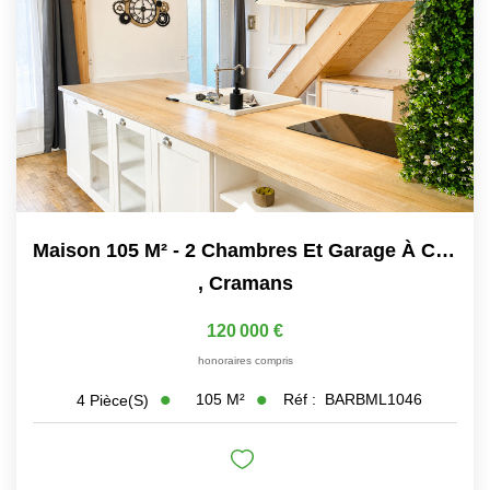
Maison 105 M² - 2 Chambres Et Garage À Cramans
,
Cramans
120 000 €
honoraires compris
105
M²
Réf :
BARBML1046
4
Pièce(s)