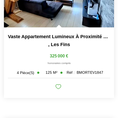
Vaste Appartement Lumineux À Proximité De La Suisse
,
Les Fins
325 000 €
honoraires compris
125
M²
Réf :
BMORTEV1847
4
Pièce(s)