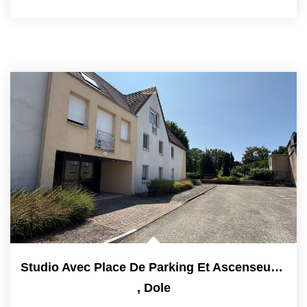
Nos Actualités
CONTACT
EXTRANET CLIENTS
Studio Avec Place De Parking Et Ascenseur - Proche Centre...
,
Dole