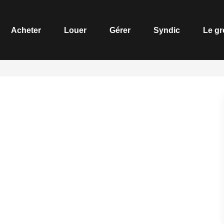
Acheter
Louer
Gérer
Syndic
Le g