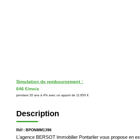
Simulation de remboursement :
646 €/mois
pendant 20 ans à 4% avec un apport de 11 850 €
Description
Réf : BPONMM1396
L'agence BERSOT Immobilier Pontarlier vous propose en excl