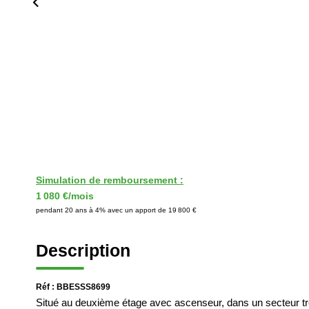
Simulation de remboursement :
1 080 €/mois
pendant 20 ans à 4% avec un apport de 19 800 €
Description
Réf : BBESSS8699
Situé au deuxième étage avec ascenseur, dans un secteur trè