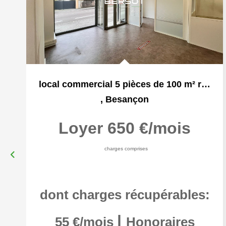
local commercial 5 pièces de 100 m² rue de Vesoul
,
Besançon
Loyer 650 €/mois
charges comprises
dont charges récupérables:
|
55 €/mois
Honoraires