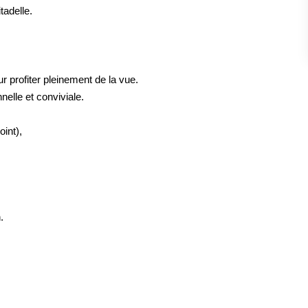
tadelle.
r profiter pleinement de la vue.
nelle et conviviale.
int),
.