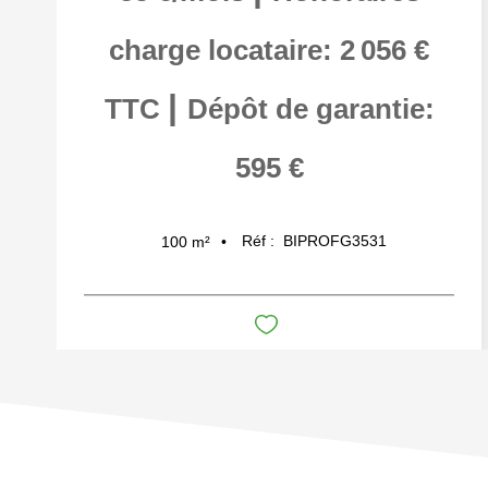
charge locataire: 2 056 €
|
TTC
Dépôt de garantie:
595 €
Réf :
BIPROFG3531
100
m²