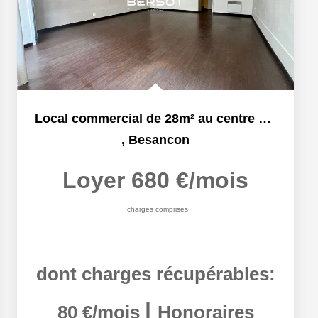
Local commercial de 28m² au centre ville
,
Besancon
Loyer 680 €/mois
charges comprises
dont charges récupérables:
|
80 €/mois
Honoraires