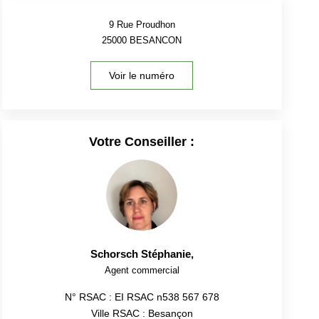
9 Rue Proudhon
25000
BESANCON
Voir le numéro
Votre Conseiller :
Schorsch Stéphanie
,
Agent commercial
N° RSAC : EI RSAC n538 567 678
Ville RSAC : Besançon