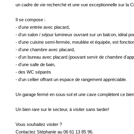
un cadre de vie recherché et une vue exceptionnelle sur la Ci
Il se compose :
- d'une entrée avec placard,
- d'un salon / séjour lumineux ouvrant sur un balcon, idéal pou
- d'une cuisine semi-fermée, meublée et équipée, est fonction
- d'une chambre avec placard,
- d'un bureau avec placard (pouvant servir de chambre d'appo
- d'une salle de bain,
- des WC séparés
- d'un cellier offrant un espace de rangement appréciable.
Un garage fermé en sous-sol et une cave complètent ce bien
Un bien rare sur le secteur, à visiter sans tarder!
Vous souhaitez visiter ?
Contactez Stéphanie au 06 61 13 85 96.