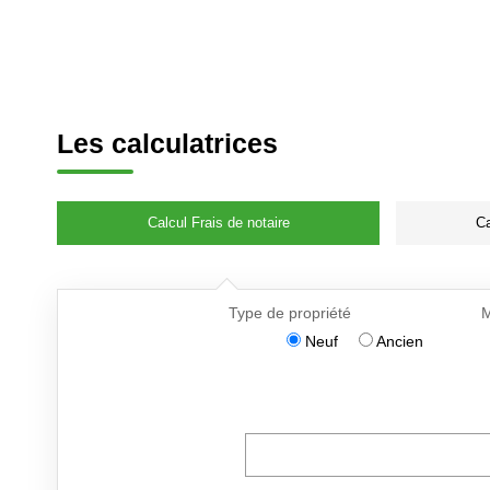
Les calculatrices
Calcul Frais de notaire
Ca