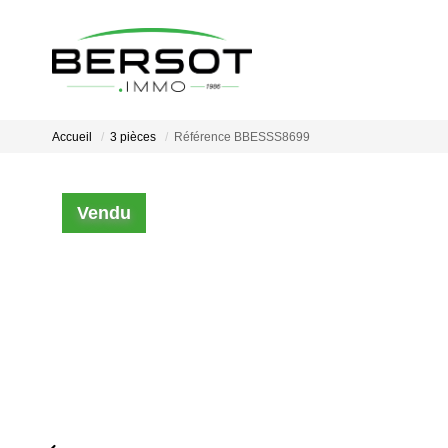
Accueil
3 pièces
Référence BBESSS8699
Vendu