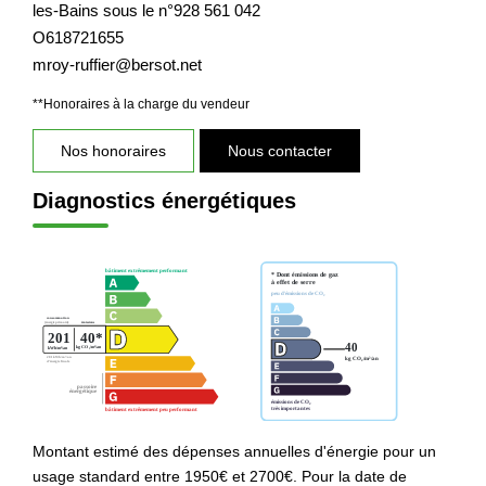
les-Bains sous le n°928 561 042
O618721655
mroy-ruffier@bersot.net
**
Honoraires à la charge du vendeur
Nos honoraires
Nous contacter
Diagnostics énergétiques
Montant estimé des dépenses annuelles d'énergie pour un
usage standard entre 1950€ et 2700€. Pour la date de