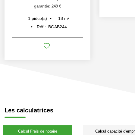
garantie: 249 €
18
m²
1
pièce(s)
Réf :
BGAB244
Les calculatrices
Calcul Frais de notaire
Calcul capacité d'empr