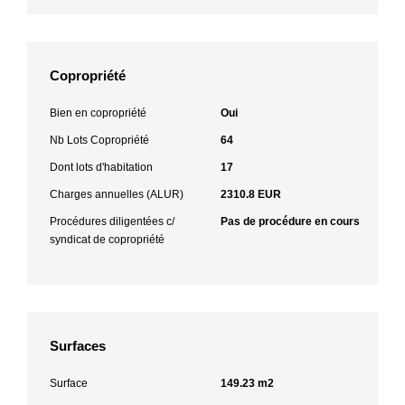
Copropriété
Bien en copropriété
Oui
Nb Lots Copropriété
64
Dont lots d'habitation
17
Charges annuelles (ALUR)
2310.8 EUR
Procédures diligentées c/
Pas de procédure en cours
syndicat de copropriété
Surfaces
Surface
149.23 m2