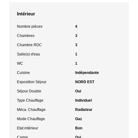
Intérieur
Nombre pièces
4
Chambres
3
Chambre RDC
3
Salle(s) d'eau
1
WC
1
Cuisine
Indépendante
Exposition Séjour
NORD EST
Séjour Double
Oui
Type Chauffage
Individuel
Méca. Chauffage
Radiateur
Mode Chauffage
Gaz
Etat intérieur
Bon
Calme
Oui