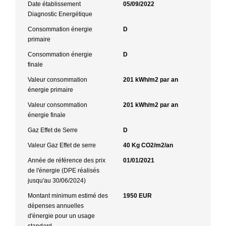
Date établissement
05/09/2022
Diagnostic Energétique
Consommation énergie
D
primaire
Consommation énergie
D
finale
Valeur consommation
201 kWh/m2 par an
énergie primaire
Valeur consommation
201 kWh/m2 par an
énergie finale
Gaz Effet de Serre
D
Valeur Gaz Effet de serre
40 Kg CO2/m2/an
Année de référence des prix
01/01/2021
de l'énergie (DPE réalisés
jusqu'au 30/06/2024)
Montant minimum estimé des
1950 EUR
dépenses annuelles
d'énergie pour un usage
standard