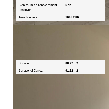
Bien soumis à l'encadrement
Non
des loyers
Taxe Foncière
1088 EUR
Surfaces
Surface
88.97 m2
Surface loi Carrez
91.22 m2