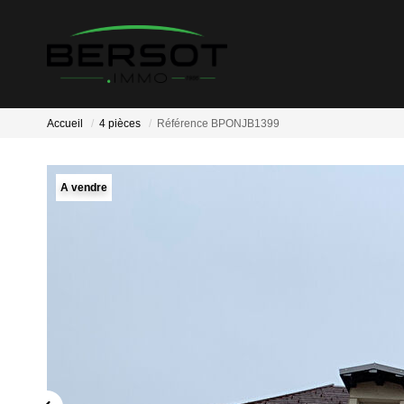
Accueil
4 pièces
Référence BPONJB1399
A vendre