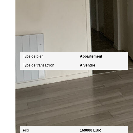
Caractéristiques détaillées
Général
Type de bien
Appartement
Type de transaction
A vendre
Aspects financiers
Prix
169000 EUR