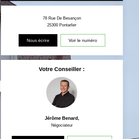
78 Rue De Besançon
25300
Pontarlier
Nous écrire
Voir le numéro
Votre Conseiller :
Jérôme Benard
,
Négociateur