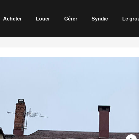
Acheter
Louer
Gérer
Syndic
Le gro