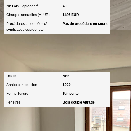
Nb Lots Copropriété
40
Charges annuelles (ALUR)
1186 EUR
Procédures diligentées c/
Pas de procédure en cours
syndicat de copropriété
Extérieur
Jardin
Non
Année construction
1920
Forme Toiture
Toit pente
Fenêtres
Bois double vitrage