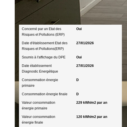
Diagnostics
Concerné par un Etat des
Oui
Risques et Pollutions (ERP)
Date d'établissement Etat des
27/01/2026
Risques et Pollutions(ERP)
Soumis à l'affichage du DPE
Oui
Date établissement
27/01/2026
Diagnostic Energétique
Consommation énergie
D
primaire
Consommation énergie finale
D
Valeur consommation
229 kWh/m2 par an
énergie primaire
Valeur consommation
120 kWh/m2 par an
énergie finale