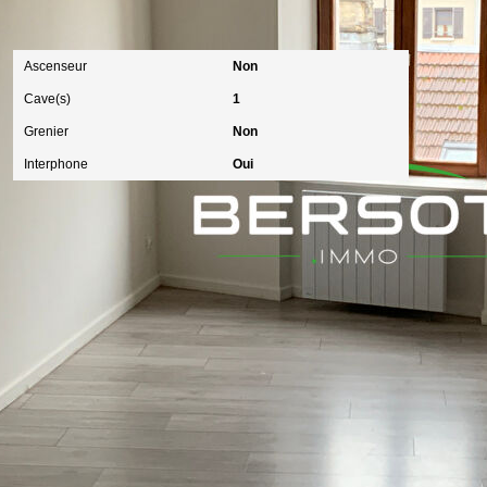
Autres
Ascenseur
Non
Cave(s)
1
Grenier
Non
Interphone
Oui