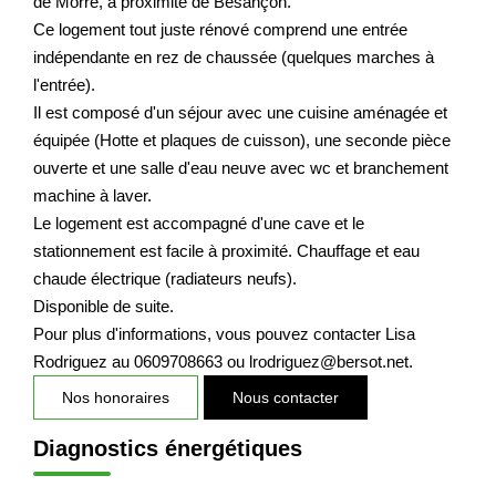
de Morre, à proximité de Besançon.
Nos Actualités
Ce logement tout juste rénové comprend une entrée
indépendante en rez de chaussée (quelques marches à
l'entrée).
CONTACT
Il est composé d'un séjour avec une cuisine aménagée et
équipée (Hotte et plaques de cuisson), une seconde pièce
EXTRANET CLIENTS
ouverte et une salle d'eau neuve avec wc et branchement
machine à laver.
Le logement est accompagné d'une cave et le
stationnement est facile à proximité. Chauffage et eau
chaude électrique (radiateurs neufs).
Disponible de suite.
Pour plus d'informations, vous pouvez contacter Lisa
Rodriguez au 0609708663 ou lrodriguez@bersot.net.
Nos honoraires
Nous contacter
Diagnostics énergétiques