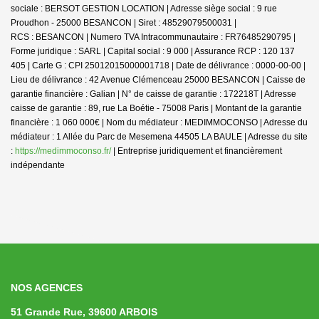
sociale : BERSOT GESTION LOCATION | Adresse siège social : 9 rue
Proudhon - 25000 BESANCON | Siret : 48529079500031 |
RCS : BESANCON | Numero TVA Intracommunautaire : FR76485290795 |
Forme juridique : SARL | Capital social : 9 000 | Assurance RCP : 120 137
405 | Carte G : CPI 25012015000001718 | Date de délivrance : 0000-00-00 |
Lieu de délivrance : 42 Avenue Clémenceau 25000 BESANCON | Caisse de
garantie financière : Galian | N° de caisse de garantie : 172218T | Adresse
caisse de garantie : 89, rue La Boétie - 75008 Paris | Montant de la garantie
financière : 1 060 000€ | Nom du médiateur : MEDIMMOCONSO | Adresse du
médiateur : 1 Allée du Parc de Mesemena 44505 LA BAULE | Adresse du site
:
https://medimmoconso.fr/
|
Entreprise juridiquement et financièrement
indépendante
NOS AGENCES
51 Grande Rue, 39600 ARBOIS