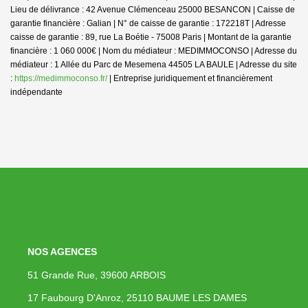
Lieu de délivrance : 42 Avenue Clémenceau 25000 BESANCON | Caisse de
garantie financière : Galian | N° de caisse de garantie : 172218T | Adresse
caisse de garantie : 89, rue La Boétie - 75008 Paris | Montant de la garantie
financière : 1 060 000€ | Nom du médiateur : MEDIMMOCONSO | Adresse du
médiateur : 1 Allée du Parc de Mesemena 44505 LA BAULE | Adresse du site
:
https://medimmoconso.fr/
|
Entreprise juridiquement et financièrement
indépendante
NOS AGENCES
51 Grande Rue, 39600 ARBOIS
17 Faubourg D'Anroz, 25110 BAUME LES DAMES