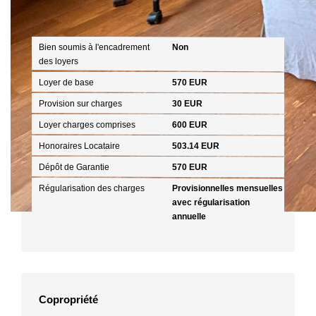
Aspects financiers
Bien soumis à l'encadrement
Non
des loyers
Loyer de base
570 EUR
Provision sur charges
30 EUR
Loyer charges comprises
600 EUR
Honoraires Locataire
503.14 EUR
Dépôt de Garantie
570 EUR
Régularisation des charges
Provisionnelles mensuelles
avec régularisation
annuelle
Copropriété