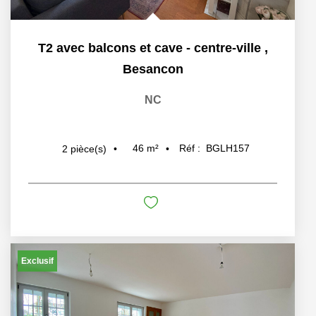
T2 avec balcons et cave - centre-ville
,
Besancon
NC
46
m²
Réf :
BGLH157
2
pièce(s)
Exclusif