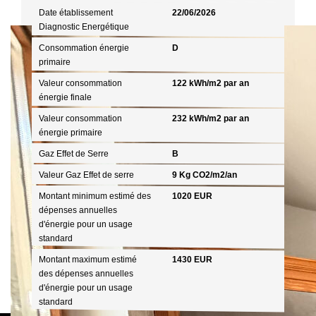
Date établissement
22/06/2026
Diagnostic Energétique
Consommation énergie
D
primaire
Valeur consommation
122 kWh/m2 par an
énergie finale
Valeur consommation
232 kWh/m2 par an
énergie primaire
Gaz Effet de Serre
B
Valeur Gaz Effet de serre
9 Kg CO2/m2/an
Montant minimum estimé des
1020 EUR
dépenses annuelles
d'énergie pour un usage
standard
Montant maximum estimé
1430 EUR
des dépenses annuelles
d'énergie pour un usage
standard