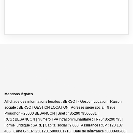
Mentions légales
Affichage des informations légales : BERSOT - Gestion Location | Raison
sociale : BERSOT GESTION LOCATION | Adresse siège social : 9 rue
Proudhon - 25000 BESANCON | Siret : 48529079500031 |
RCS : BESANCON | Numero TVA Intracommunautaire : FR76485290795 |
Forme juridique : SARL | Capital social : 9 000 | Assurance RCP : 120 137
405 | Carte G : CPI 25012015000001718 | Date de délivrance : 0000-00-00 |