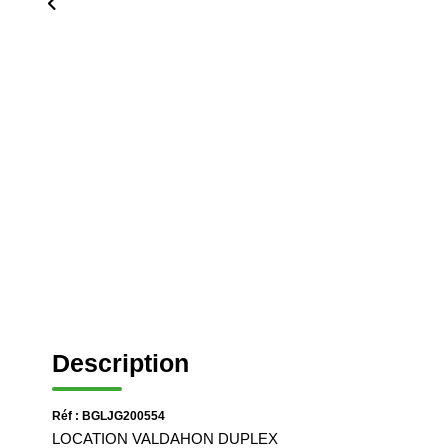
Description
Réf : BGLJG200554
LOCATION VALDAHON DUPLEX