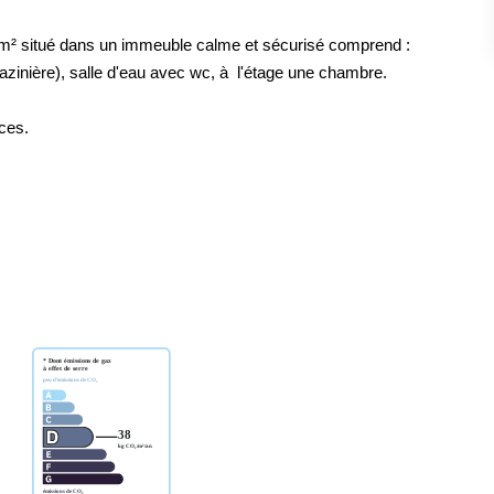
0 m² situé dans un immeuble calme et sécurisé comprend :
azinière), salle d'eau avec wc, à l'étage une chambre.
ces.