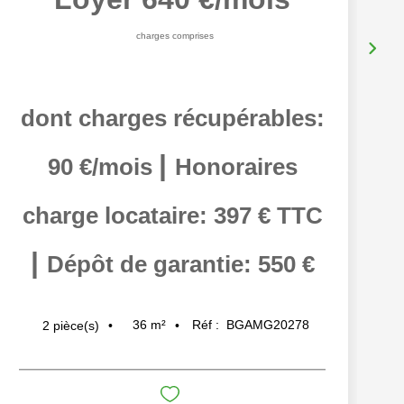
charges comprises
dont charges récupérables:
|
90 €/mois
Honoraires
charge locataire: 397 € TTC
|
Dépôt de garantie: 550 €
36
m²
Réf :
BGAMG20278
2
pièce(s)