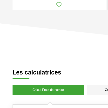
Les calculatrices
Calcul Frais de notaire
Ca