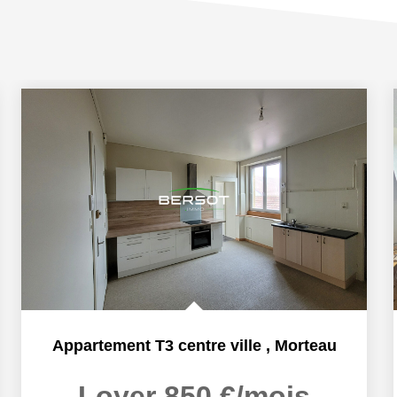
Appartement T3 centre ville
,
Morteau
Loyer 850 €/mois