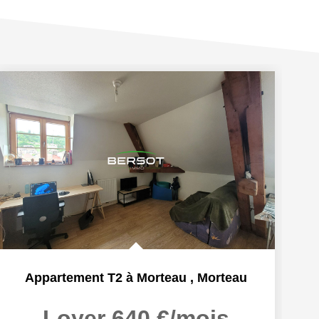
Appartement T2 à Morteau
,
Morteau
Loyer 640 €/mois