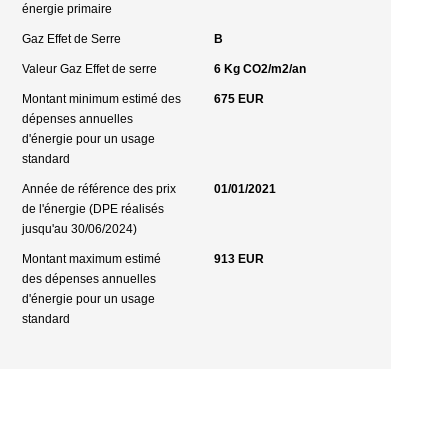
énergie primaire
Gaz Effet de Serre
B
Valeur Gaz Effet de serre
6 Kg CO2/m2/an
Montant minimum estimé des
675 EUR
dépenses annuelles
d'énergie pour un usage
standard
Année de référence des prix
01/01/2021
de l'énergie (DPE réalisés
jusqu'au 30/06/2024)
Montant maximum estimé
913 EUR
des dépenses annuelles
d'énergie pour un usage
standard