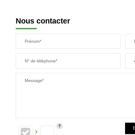
Nous contacter
Prénom*
N° de téléphone*
Message*
E