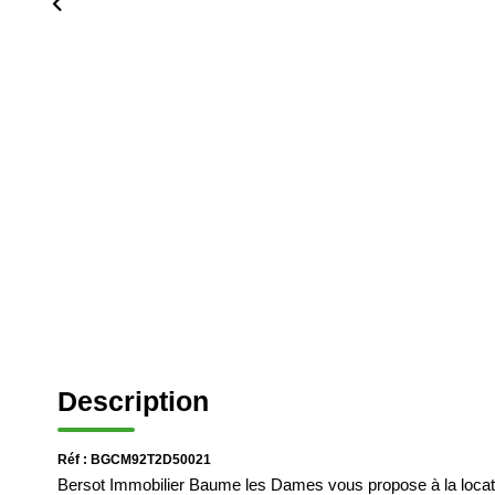
Description
Réf : BGCM92T2D50021
Bersot Immobilier Baume les Dames vous propose à la locati