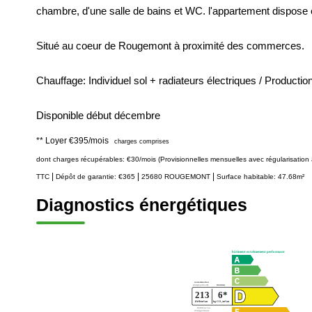
chambre, d'une salle de bains et WC. l'appartement dispose
Situé au coeur de Rougemont à proximité des commerces.
Chauffage: Individuel sol + radiateurs électriques / Productio
Disponible début décembre
**
Loyer €395/mois
charges comprises
dont charges récupérables: €30/mois (Provisionnelles mensuelles avec régularisation 
|
|
|
TTC
Dépôt de garantie: €365
25680 ROUGEMONT
Surface habitable: 47.68m²
Diagnostics énergétiques