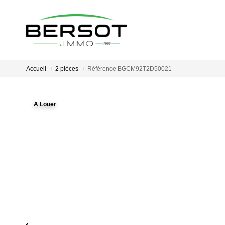
Accueil
2 pièces
Référence BGCM92T2D50021
A Louer