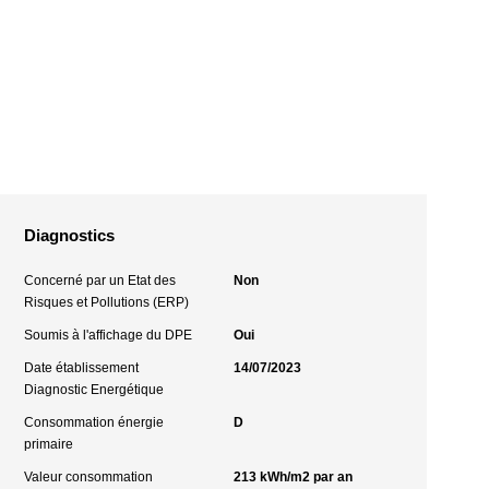
Diagnostics
Concerné par un Etat des
Non
Risques et Pollutions (ERP)
Soumis à l'affichage du DPE
Oui
Date établissement
14/07/2023
Diagnostic Energétique
Consommation énergie
D
primaire
Valeur consommation
213 kWh/m2 par an