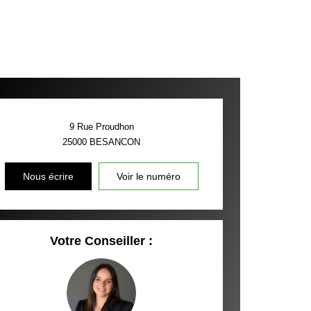
9 Rue Proudhon
25000
BESANCON
Nous écrire
Voir le numéro
Votre Conseiller :