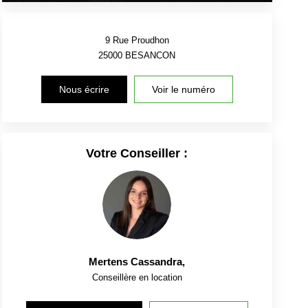
9 Rue Proudhon
25000
BESANCON
Nous écrire
Voir le numéro
Votre Conseiller :
Mertens Cassandra
,
Conseillère en location