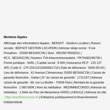
Mentions légales
Affichage des informations légales : BERSOT - Gestion Location | Raison
sociale : BERSOT GESTION LOCATION | Adresse siège social : 9 rue
Proudhon - 25000 BESANCON | Siret : 48529079500031 |
RCS : BESANCON | Numero TVA Intracommunautaire : FR76485290795 |
Forme juridique : SARL | Capital social : 9 000 | Assurance RCP : 120 137
405 | Carte G : CPI 25012015000001718 | Date de délivrance : 0000-00-00 |
Lieu de délivrance : 42 Avenue Clémenceau 25000 BESANCON | Caisse de
garantie financière : Galian | N° de caisse de garantie : 172218T | Adresse
caisse de garantie : 89, rue La Boétie - 75008 Paris | Montant de la garantie
financière : 1 060 000€ | Nom du médiateur : MEDIMMOCONSO | Adresse du
médiateur : 1 Allée du Parc de Mesemena 44505 LA BAULE | Adresse du site
:
https://medimmoconso.fr/
|
Entreprise juridiquement et financièrement
indépendante