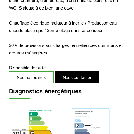
d'une chambre, d'un bureau, d'une salle de bains et d'un
Nos Actualités
WC. S'ajoute à ce bien, une cave
Chauffage électrique radiateur à inertie / Production eau
CONTACT
chaude électrique / 3ème étage sans ascenseur
EXTRANET CLIENTS
30 € de provisions sur charges (entretien des communs et
ordures ménagères)
Disponible de suite
Nos honoraires
Nous contacter
Diagnostics énergétiques