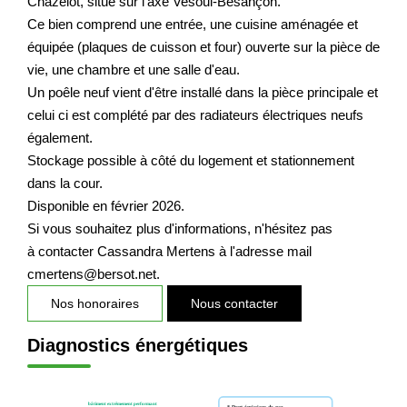
Chazelot, situé sur l'axe Vesoul-Besançon.
Nos Actualités
Ce bien comprend une entrée, une cuisine aménagée et
équipée (plaques de cuisson et four) ouverte sur la pièce de
vie, une chambre et une salle d'eau.
CONTACT
Un poêle neuf vient d'être installé dans la pièce principale et
celui ci est complété par des radiateurs électriques neufs
EXTRANET CLIENTS
également.
Stockage possible à côté du logement et stationnement
dans la cour.
Disponible en février 2026.
Si vous souhaitez plus d'informations, n'hésitez pas
à contacter Cassandra Mertens à l'adresse mail
cmertens@bersot.net.
Nos honoraires
Nous contacter
Diagnostics énergétiques