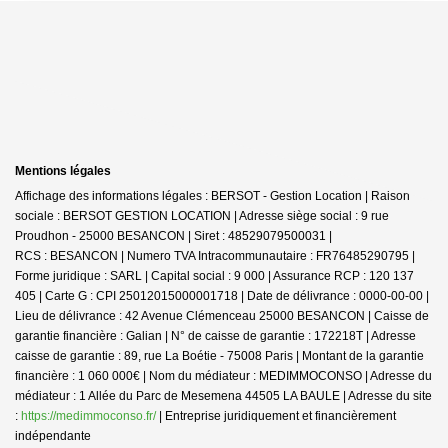
Mentions légales
Affichage des informations légales : BERSOT - Gestion Location | Raison
sociale : BERSOT GESTION LOCATION | Adresse siège social : 9 rue
Proudhon - 25000 BESANCON | Siret : 48529079500031 |
RCS : BESANCON | Numero TVA Intracommunautaire : FR76485290795 |
Forme juridique : SARL | Capital social : 9 000 | Assurance RCP : 120 137
405 | Carte G : CPI 25012015000001718 | Date de délivrance : 0000-00-00 |
Lieu de délivrance : 42 Avenue Clémenceau 25000 BESANCON | Caisse de
garantie financière : Galian | N° de caisse de garantie : 172218T | Adresse
caisse de garantie : 89, rue La Boétie - 75008 Paris | Montant de la garantie
financière : 1 060 000€ | Nom du médiateur : MEDIMMOCONSO | Adresse du
médiateur : 1 Allée du Parc de Mesemena 44505 LA BAULE | Adresse du site
:
https://medimmoconso.fr/
|
Entreprise juridiquement et financièrement
indépendante