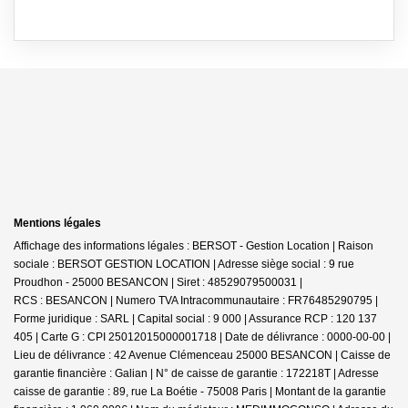
Mentions légales
Affichage des informations légales : BERSOT - Gestion Location | Raison
sociale : BERSOT GESTION LOCATION | Adresse siège social : 9 rue
Proudhon - 25000 BESANCON | Siret : 48529079500031 |
RCS : BESANCON | Numero TVA Intracommunautaire : FR76485290795 |
Forme juridique : SARL | Capital social : 9 000 | Assurance RCP : 120 137
405 | Carte G : CPI 25012015000001718 | Date de délivrance : 0000-00-00 |
Lieu de délivrance : 42 Avenue Clémenceau 25000 BESANCON | Caisse de
garantie financière : Galian | N° de caisse de garantie : 172218T | Adresse
caisse de garantie : 89, rue La Boétie - 75008 Paris | Montant de la garantie