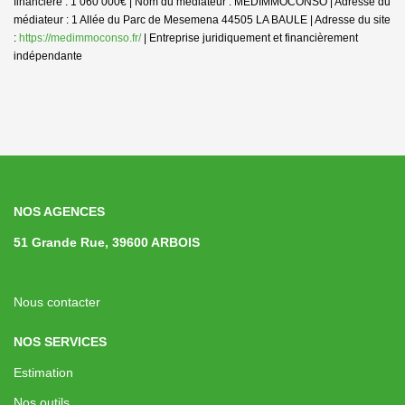
financière : 1 060 000€ | Nom du médiateur : MEDIMMOCONSO | Adresse du
médiateur : 1 Allée du Parc de Mesemena 44505 LA BAULE | Adresse du site
:
https://medimmoconso.fr/
|
Entreprise juridiquement et financièrement
indépendante
NOS AGENCES
51 Grande Rue, 39600 ARBOIS
Nous contacter
NOS SERVICES
Estimation
Nos outils