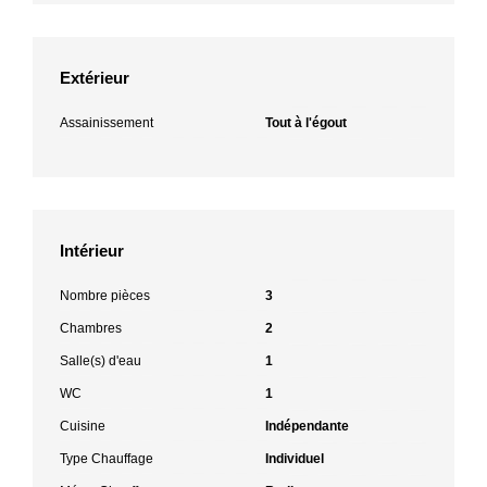
Extérieur
Assainissement
Tout à l'égout
Intérieur
Nombre pièces
3
Chambres
2
Salle(s) d'eau
1
WC
1
Cuisine
Indépendante
Type Chauffage
Individuel