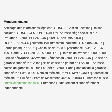
Mentions légales
Affichage des informations légales : BERSOT - Gestion Location | Raison
sociale : BERSOT GESTION LOCATION | Adresse siège social : 9 rue
Proudhon - 25000 BESANCON | Siret : 48529079500031 |
RCS : BESANCON | Numero TVA Intracommunautaire : FR76485290795 |
Forme juridique : SARL | Capital social : 9 000 | Assurance RCP : 120 137
405 | Carte G : CPI 25012015000001718 | Date de délivrance : 0000-00-00 |
Lieu de délivrance : 42 Avenue Clémenceau 25000 BESANCON | Caisse de
garantie financière : Galian | N° de caisse de garantie : 172218T | Adresse
caisse de garantie : 89, rue La Boétie - 75008 Paris | Montant de la garantie
financière : 1 060 000€ | Nom du médiateur : MEDIMMOCONSO | Adresse du
médiateur : 1 Allée du Parc de Mesemena 44505 LA BAULE | Adresse du site
:
https://medimmoconso.fr/
|
Entreprise juridiquement et financièrement
indépendante