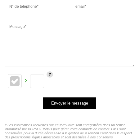
N° de téléphone*
email*
Message*
Envoyer le message
« Les informations recueillies sur ce formulaire sont enregistrées dans un fichier
informatisé par BERSOT IMMO pour gérer votre demande de contact. Elles sont
conservées pour la durée nécessaire à la gestion de la relation client dans le respect
des prescriptions légales applicables et sont destinées à nos conseillers