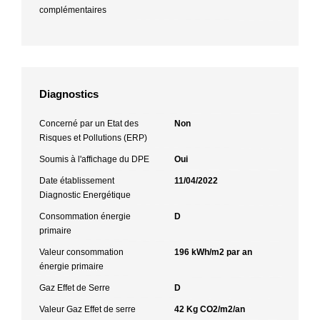
complémentaires
Diagnostics
Concerné par un Etat des
Non
Risques et Pollutions (ERP)
Soumis à l'affichage du DPE
Oui
Date établissement
11/04/2022
Diagnostic Energétique
Consommation énergie
D
primaire
Valeur consommation
196 kWh/m2 par an
énergie primaire
Gaz Effet de Serre
D
Valeur Gaz Effet de serre
42 Kg CO2/m2/an