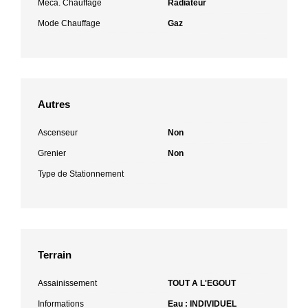
Méca. Chauffage
Radiateur
Mode Chauffage
Gaz
Autres
Ascenseur
Non
Grenier
Non
Type de Stationnement
Terrain
Assainissement
TOUT A L'EGOUT
Informations
Eau : INDIVIDUEL