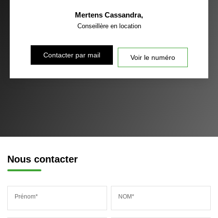
Mertens Cassandra
,
Conseillère en location
Contacter par mail
Voir le numéro
Nous contacter
Prénom*
NOM*