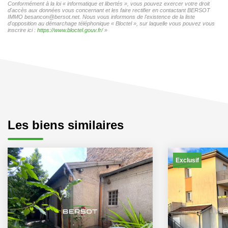
Conformément à la loi « informatique et libertés », vous pouvez exercer votre droit
d'accès aux données vous concernant et les faire rectifier en contactant BERSOT
IMMO besancon@bersot.net. Nous vous informons de l'existence de la liste
d'opposition au démarchage téléphonique « Bloctel », sur laquelle vous pouvez vous
inscrire ici :
https://www.bloctel.gouv.fr/
»
Les biens similaires
Exclusif