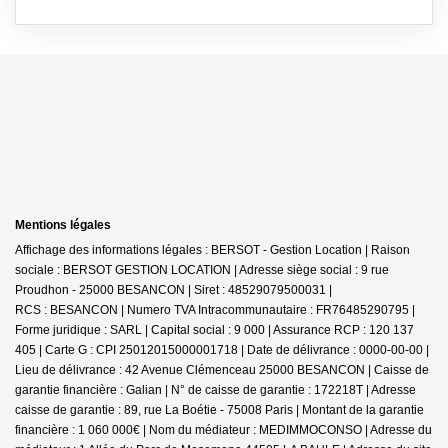
Mentions légales
Affichage des informations légales : BERSOT - Gestion Location | Raison
sociale : BERSOT GESTION LOCATION | Adresse siège social : 9 rue
Proudhon - 25000 BESANCON | Siret : 48529079500031 |
RCS : BESANCON | Numero TVA Intracommunautaire : FR76485290795 |
Forme juridique : SARL | Capital social : 9 000 | Assurance RCP : 120 137
405 | Carte G : CPI 25012015000001718 | Date de délivrance : 0000-00-00 |
Lieu de délivrance : 42 Avenue Clémenceau 25000 BESANCON | Caisse de
garantie financière : Galian | N° de caisse de garantie : 172218T | Adresse
caisse de garantie : 89, rue La Boétie - 75008 Paris | Montant de la garantie
financière : 1 060 000€ | Nom du médiateur : MEDIMMOCONSO | Adresse du