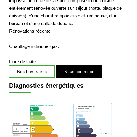
impasse de la rue de Vesoul, composé d'une cuisine
Nos Actualités
entièrement rénovée ouverte sur séjour (hotte, plaque de
cuisson), d'une chambre spacieuse et lumineuse, d'un
bureau et d'une salle de douche.
CONTACT
Rénovations récente.
EXTRANET CLIENTS
Chauffage individuel gaz.
Libre de suite.
Nos honoraires
Nous contacter
Diagnostics énergétiques