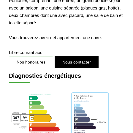
Pontarlier, comprenant une entrée, un grand double séjour
Nos Actualités
avec un balcon, une cuisine séparée (plaques gaz, hotte) ,
deux chambres dont une avec placard, une salle de bain et
toilette séparé.
CONTACT
Vous trouverez avec cet appartement une cave.
EXTRANET CLIENTS
Libre courant aout
Nos honoraires
Nous contacter
Diagnostics énergétiques