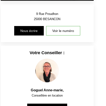
9 Rue Proudhon
25000
BESANCON
Nous écrire
Voir le numéro
Votre Conseiller :
Goguel Anne-marie
,
Conseillère en location