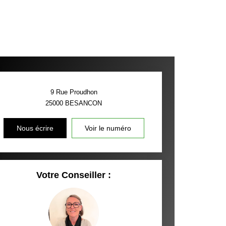
9 Rue Proudhon
25000
BESANCON
Nous écrire
Voir le numéro
Votre Conseiller :