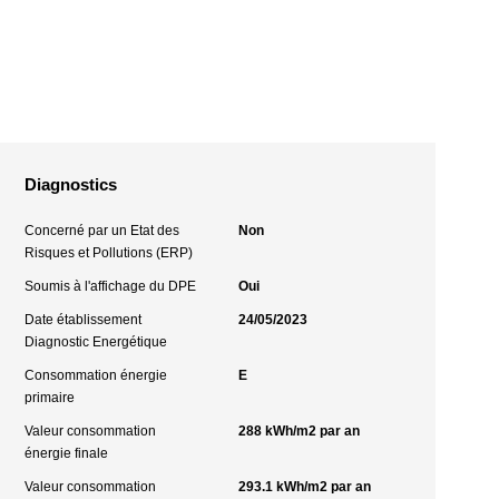
Diagnostics
Concerné par un Etat des
Non
Risques et Pollutions (ERP)
Soumis à l'affichage du DPE
Oui
Date établissement
24/05/2023
Diagnostic Energétique
Consommation énergie
E
primaire
Valeur consommation
288 kWh/m2 par an
énergie finale
Valeur consommation
293.1 kWh/m2 par an