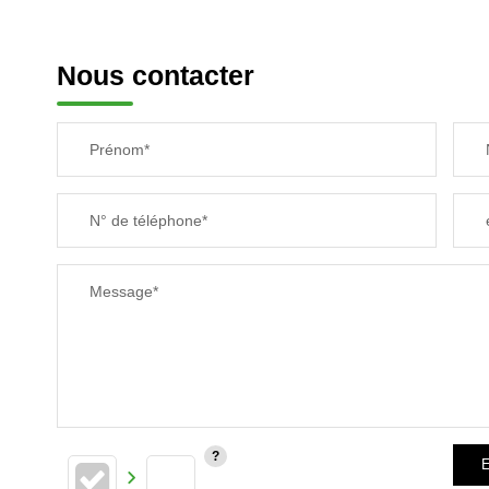
Nous contacter
Prénom*
N° de téléphone*
Message*
E