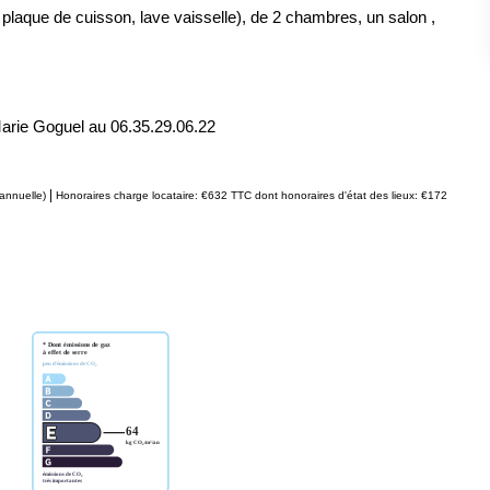
, plaque de cuisson, lave vaisselle), de 2 chambres, un salon ,
arie Goguel au 06.35.29.06.22
|
annuelle)
Honoraires charge locataire: €632 TTC
dont honoraires d'état des lieux: €172