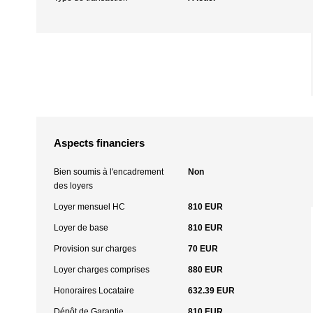
Aspects financiers
Bien soumis à l'encadrement
Non
des loyers
Loyer mensuel HC
810 EUR
Loyer de base
810 EUR
Provision sur charges
70 EUR
Loyer charges comprises
880 EUR
Honoraires Locataire
632.39 EUR
Dépôt de Garantie
810 EUR