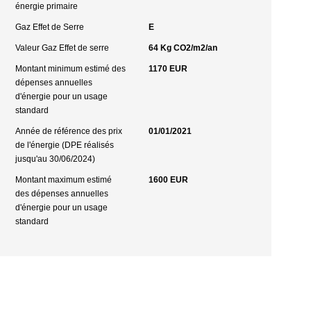
énergie primaire
Gaz Effet de Serre
E
Valeur Gaz Effet de serre
64 Kg CO2/m2/an
Montant minimum estimé des
1170 EUR
dépenses annuelles
d'énergie pour un usage
standard
Année de référence des prix
01/01/2021
de l'énergie (DPE réalisés
jusqu'au 30/06/2024)
Montant maximum estimé
1600 EUR
des dépenses annuelles
d'énergie pour un usage
standard