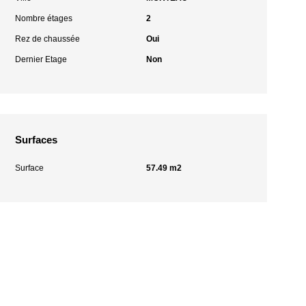
Nombre étages
2
Rez de chaussée
Oui
Dernier Etage
Non
Surfaces
Surface
57.49 m2