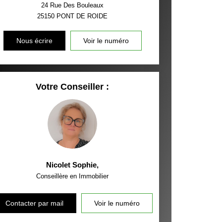
24 Rue Des Bouleaux
25150
PONT DE ROIDE
Nous écrire
Voir le numéro
Votre Conseiller :
Nicolet Sophie
,
Conseillère en Immobilier
Contacter par mail
Voir le numéro