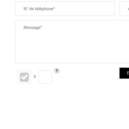
N° de téléphone*
Message*
E