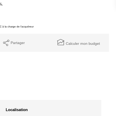
%.
 à la charge de l'acquéreur
Partager
Calculer mon budget
Localisation