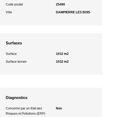
Code postal
25490
Ville
DAMPIERRE LES BOIS
Surfaces
Surface
1032 m2
Surface terrain
1032 m2
Diagnostics
Concerné par un Etat des
Non
Risques et Pollutions (ERP)