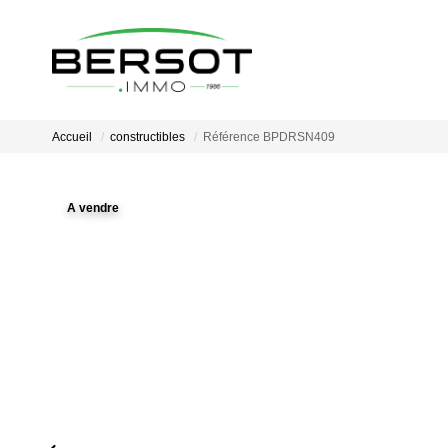
Accueil
constructibles
Référence BPDRSN409
A vendre