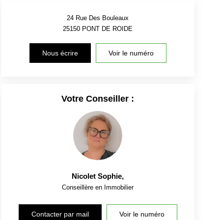
24 Rue Des Bouleaux
25150
PONT DE ROIDE
Nous écrire
Voir le numéro
Votre Conseiller :
Nicolet Sophie
,
Conseillère en Immobilier
Contacter par mail
Voir le numéro