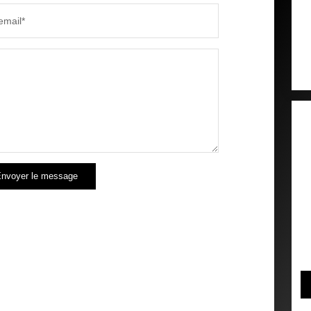
email*
nvoyer le message