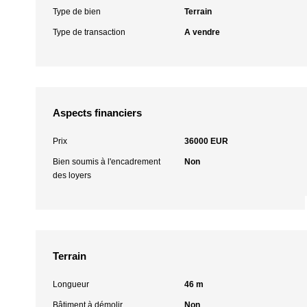
Type de bien
Terrain
Type de transaction
A vendre
Aspects financiers
Prix
36000 EUR
Bien soumis à l'encadrement
Non
des loyers
Terrain
Longueur
46 m
Bâtiment à démolir
Non