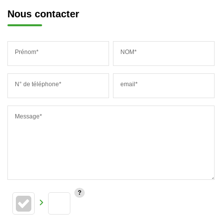
Nous contacter
Prénom*
NOM*
N° de téléphone*
email*
Message*