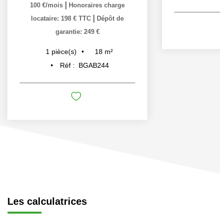
|
100 €/mois
Honoraires charge
|
locataire: 198 € TTC
Dépôt de
garantie: 249 €
18
m²
1
pièce(s)
Réf :
BGAB244
Les calculatrices