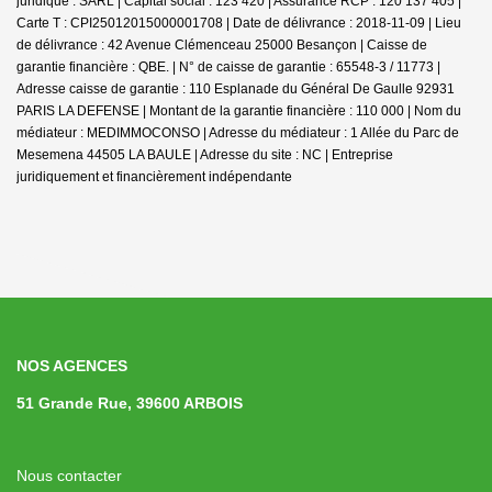
juridique : SARL | Capital social : 123 420 | Assurance RCP : 120 137 405 |
Carte T : CPI25012015000001708 | Date de délivrance : 2018-11-09 | Lieu
de délivrance : 42 Avenue Clémenceau 25000 Besançon | Caisse de
garantie financière : QBE. | N° de caisse de garantie : 65548-3 / 11773 |
Adresse caisse de garantie : 110 Esplanade du Général De Gaulle 92931
PARIS LA DEFENSE | Montant de la garantie financière : 110 000 | Nom du
médiateur : MEDIMMOCONSO | Adresse du médiateur : 1 Allée du Parc de
Mesemena 44505 LA BAULE | Adresse du site : NC |
Entreprise
juridiquement et financièrement indépendante
NOS AGENCES
51 Grande Rue, 39600 ARBOIS
Nous contacter