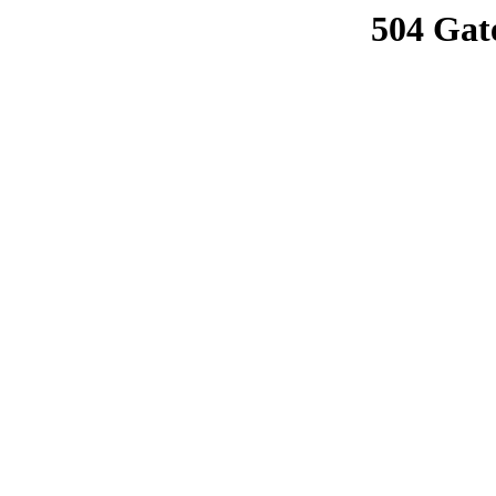
504 Gat