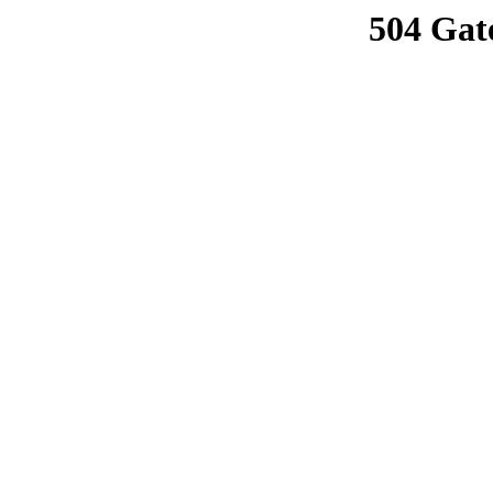
504 Gat