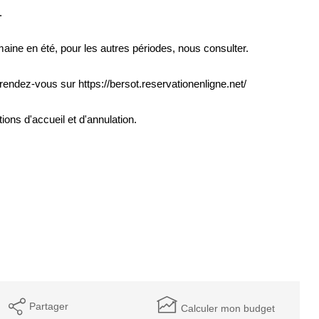
.
aine en été, pour les autres périodes, nous consulter.
 rendez-vous sur https://bersot.reservationenligne.net/
ons d'accueil et d'annulation.
Partager
Calculer mon budget