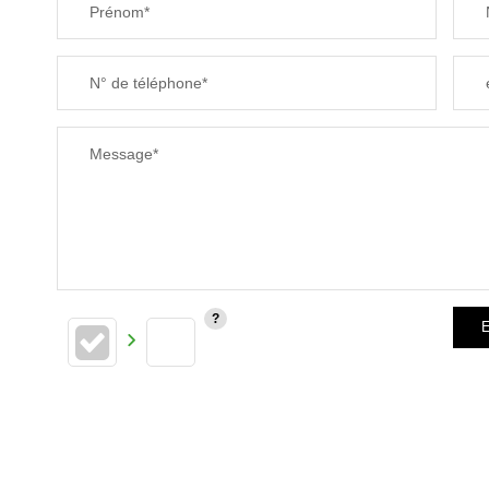
Prénom*
N° de téléphone*
Message*
E