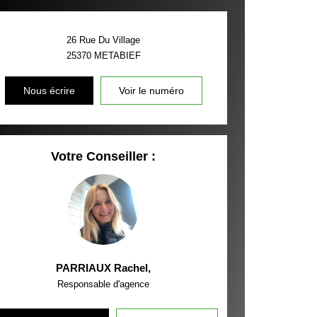
26 Rue Du Village
25370
METABIEF
Nous écrire
Voir le numéro
Votre Conseiller :
PARRIAUX Rachel
,
Responsable d'agence