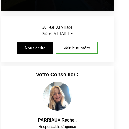
26 Rue Du Village
25370
METABIEF
Nous écrire
Voir le numéro
Votre Conseiller :
PARRIAUX Rachel
,
Responsable d'agence