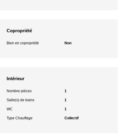
Copropriété
Bien en copropriété
Non
Intérieur
Nombre pièces
1
Salle(s) de bains
1
WC
1
Type Chauffage
Collectif