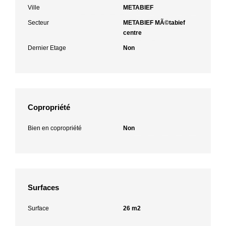
Ville
METABIEF
Secteur
METABIEF MÃ©tabief
centre
Dernier Etage
Non
Copropriété
Bien en copropriété
Non
Surfaces
Surface
26 m2