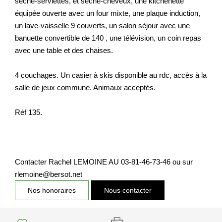
sèche-serviettes, et sèche-cheveux, une kitchenette
Nos Actualités
équipée ouverte avec un four mixte, une plaque induction,
un lave-vaisselle 9 couverts, un salon séjour avec une
banuette convertible de 140 , une télévision, un coin repas
CONTACT
avec une table et des chaises.
EXTRANET CLIENTS
4 couchages. Un casier à skis disponible au rdc, accès à la
salle de jeux commune. Animaux acceptés.
Réf 135.
Contacter Rachel LEMOINE AU 03-81-46-73-46 ou sur
rlemoine@bersot.net
Nos honoraires
Nous contacter