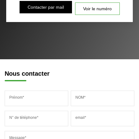
Contacter par mail
Voir le numéro
Nous contacter
Prénom*
NOM*
N° de téléphone*
email*
Message*