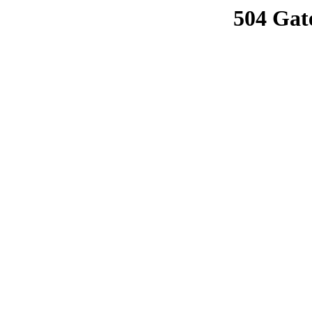
504 Gat