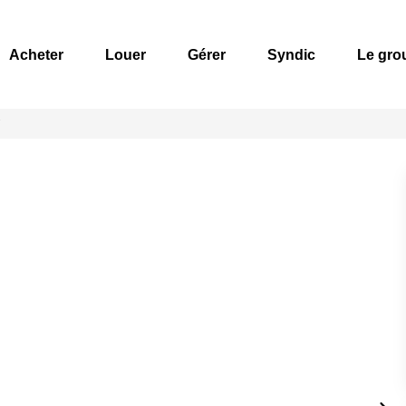
Acheter
Louer
Gérer
Syndic
Le gro
7