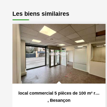
Les biens similaires
local commercial 5 pièces de 100 m² rue de Vesoul
,
Besançon