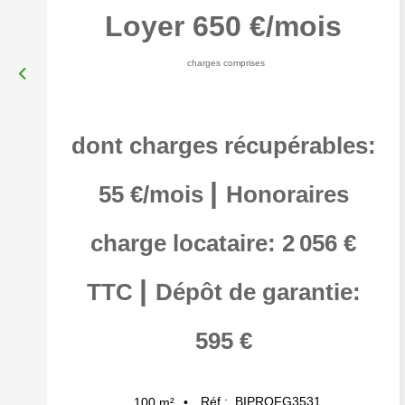
Loyer 650 €/mois
charges comprises
dont charges récupérables:
|
55 €/mois
Honoraires
charge locataire: 2 056 €
|
TTC
Dépôt de garantie:
595 €
Réf :
BIPROFG3531
100
m²