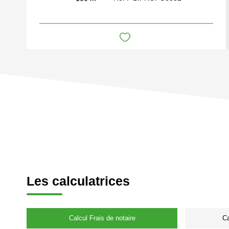
Les calculatrices
Calcul Frais de notaire
Ca