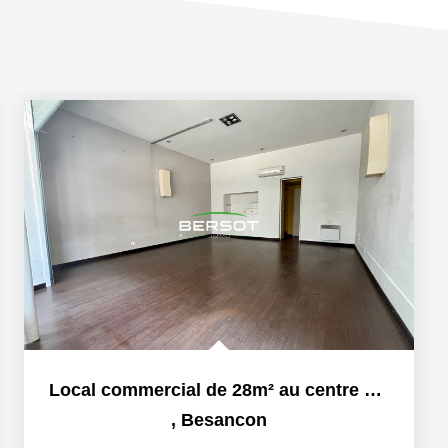
Local commercial de 28m² au centre ville
,
Besancon