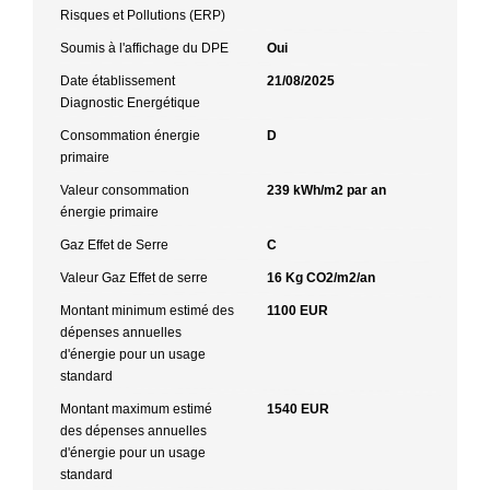
Risques et Pollutions (ERP)
Soumis à l'affichage du DPE
Oui
Date établissement
21/08/2025
Diagnostic Energétique
Consommation énergie
D
primaire
Valeur consommation
239 kWh/m2 par an
énergie primaire
Gaz Effet de Serre
C
Valeur Gaz Effet de serre
16 Kg CO2/m2/an
Montant minimum estimé des
1100 EUR
dépenses annuelles
d'énergie pour un usage
standard
Montant maximum estimé
1540 EUR
des dépenses annuelles
d'énergie pour un usage
standard