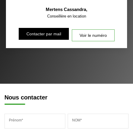
Mertens Cassandra
,
Conseillère en location
Contacter par mail
Voir le numéro
Nous contacter
Prénom*
NOM*