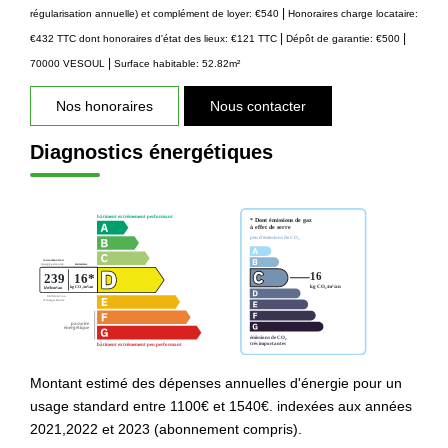
|
régularisation annuelle)
et complément de loyer: €540
Honoraires charge locataire:
|
|
€432 TTC
dont honoraires d'état des lieux: €121 TTC
Dépôt de garantie: €500
|
70000 VESOUL
Surface habitable: 52.82m²
Nos honoraires
Nous contacter
Diagnostics énergétiques
Montant estimé des dépenses annuelles d'énergie pour un
usage standard entre 1100€ et 1540€. indexées aux années
2021,2022 et 2023 (abonnement compris).