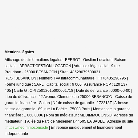
Mentions légales
Affichage des informations légales : BERSOT - Gestion Location | Raison
sociale : BERSOT GESTION LOCATION | Adresse siège social : 9 rue
Proudhon - 25000 BESANCON | Siret : 48529079500031 |
RCS : BESANCON | Numero TVA Intracommunautaire : FR76485290795 |
Forme juridique : SARL | Capital social : 9 000 | Assurance RCP : 120 137
405 | Carte G : CPI 25012015000001718 | Date de délivrance : 0000-00-00 |
Lieu de délivrance : 42 Avenue Clémenceau 25000 BESANCON | Caisse de
garantie financière : Galian | N° de caisse de garantie : 172218T | Adresse
caisse de garantie : 89, rue La Boétie - 75008 Paris | Montant de la garantie
financière : 1 060 000€ | Nom du médiateur : MEDIMMOCONSO | Adresse du
médiateur : 1 Allée du Parc de Mesemena 44505 LA BAULE | Adresse du site
:
https://medimmoconso.fr/
|
Entreprise juridiquement et financièrement
indépendante