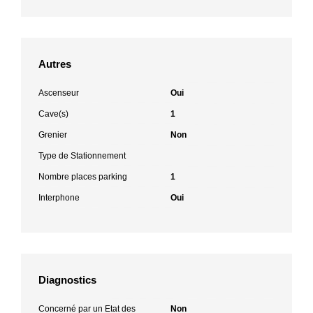
Autres
Ascenseur
Oui
Cave(s)
1
Grenier
Non
Type de Stationnement
Nombre places parking
1
Interphone
Oui
Diagnostics
Concerné par un Etat des
Non