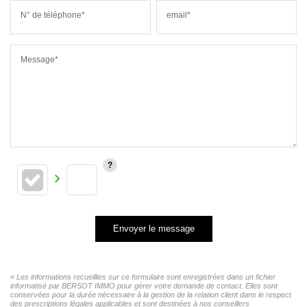
N° de téléphone*
email*
Message*
Envoyer le message
« Les informations recueillies sur ce formulaire sont enregistrées dans un fichier
informatisé par BERSOT IMMO pour gérer votre demande de contact. Elles sont
conservées pour la durée nécessaire à la gestion de la relation client dans le respect
des prescriptions légales applicables et sont destinées à nos conseillers