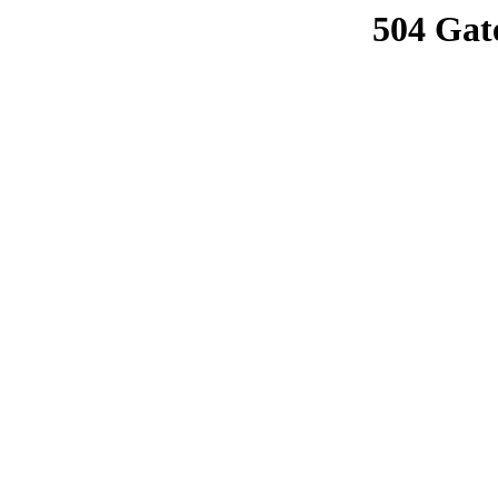
504 Gat