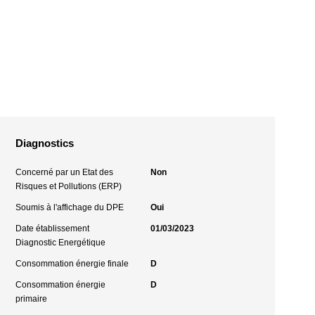
Diagnostics
Concerné par un Etat des
Non
Risques et Pollutions (ERP)
Soumis à l'affichage du DPE
Oui
Date établissement
01/03/2023
Diagnostic Energétique
Consommation énergie finale
D
Consommation énergie
D
primaire