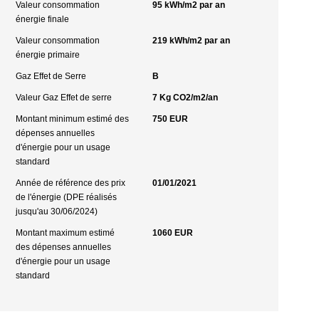
Valeur consommation
95 kWh/m2 par an
énergie finale
Valeur consommation
219 kWh/m2 par an
énergie primaire
Gaz Effet de Serre
B
Valeur Gaz Effet de serre
7 Kg CO2/m2/an
Montant minimum estimé des
750 EUR
dépenses annuelles
d'énergie pour un usage
standard
Année de référence des prix
01/01/2021
de l'énergie (DPE réalisés
jusqu'au 30/06/2024)
Montant maximum estimé
1060 EUR
des dépenses annuelles
d'énergie pour un usage
standard