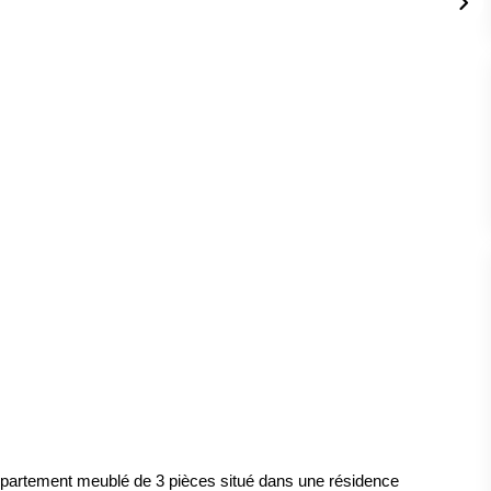
ppartement meublé de 3 pièces situé dans une résidence