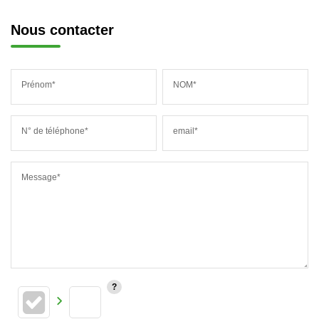
Nous contacter
Prénom*
NOM*
N° de téléphone*
email*
Message*