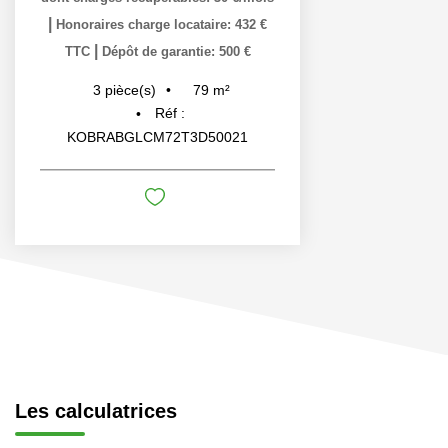
|
Honoraires charge locataire: 432 €
|
TTC
Dépôt de garantie: 500 €
79
m²
3
pièce(s)
Réf :
KOBRABGLCM72T3D50021
Les calculatrices