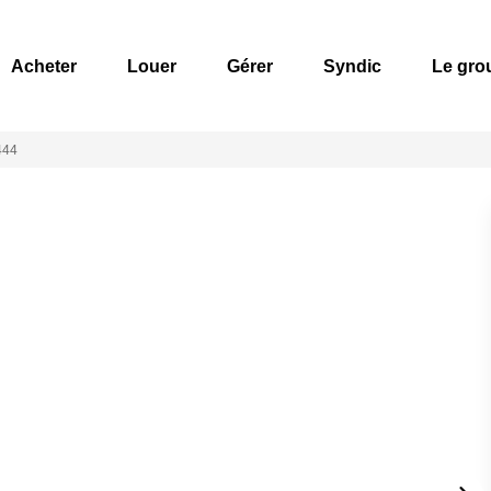
Acheter
Louer
Gérer
Syndic
Le gro
444