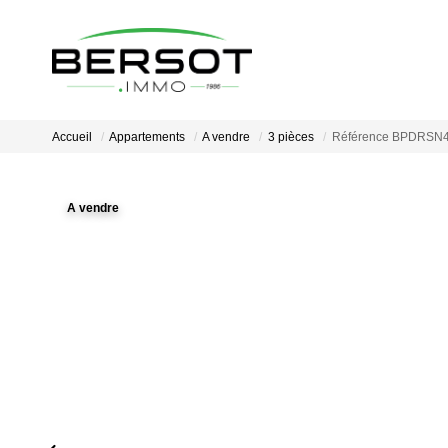
Accueil
Appartements
A vendre
3 pièces
Référence BPDRSN
A vendre