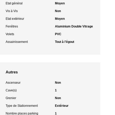
Etat général
Moyen
Vis à Vis
Non
Etat extérieur
Moyen
Fenêtres
Aluminium Double Vitrage
Volets
PVC
Assainissement
Tout à l'égout
Autres
Ascenseur
Non
Cave(s)
1
Grenier
Non
Type de Stationnement
Extérieur
Nombre places parking
1