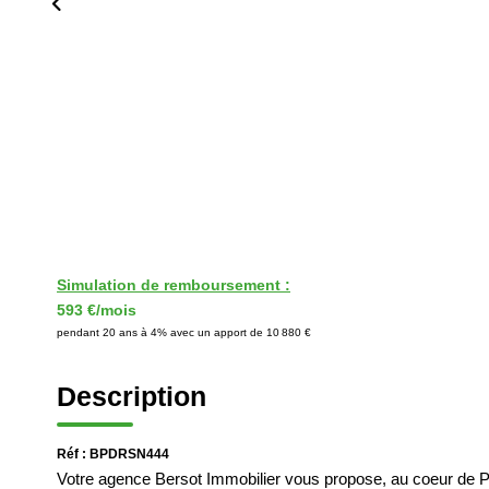
Simulation de remboursement :
593 €/mois
pendant 20 ans à 4% avec un apport de 10 880 €
Description
Réf : BPDRSN444
Votre agence Bersot Immobilier vous propose, au coeur de Po