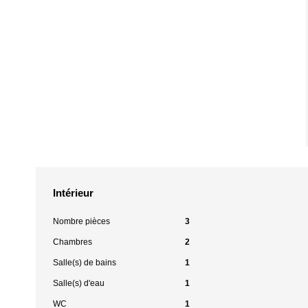
Intérieur
Nombre pièces
3
Chambres
2
Salle(s) de bains
1
Salle(s) d'eau
1
WC
1