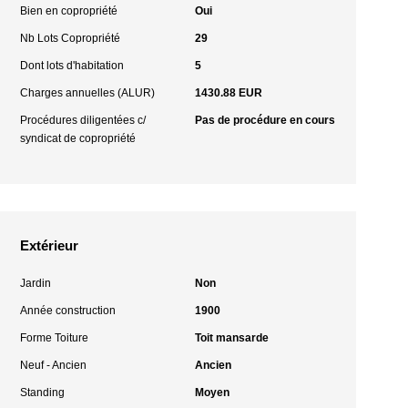
Bien en copropriété
Oui
Nb Lots Copropriété
29
Dont lots d'habitation
5
Charges annuelles (ALUR)
1430.88 EUR
Procédures diligentées c/
Pas de procédure en cours
syndicat de copropriété
Extérieur
Jardin
Non
Année construction
1900
Forme Toiture
Toit mansarde
Neuf - Ancien
Ancien
Standing
Moyen