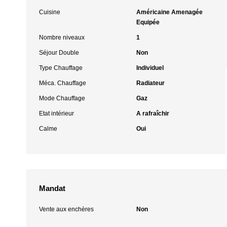
Cuisine
Américaine Amenagée
Equipée
Nombre niveaux
1
Séjour Double
Non
Type Chauffage
Individuel
Méca. Chauffage
Radiateur
Mode Chauffage
Gaz
Etat intérieur
A rafraîchir
Calme
Oui
Mandat
Vente aux enchères
Non