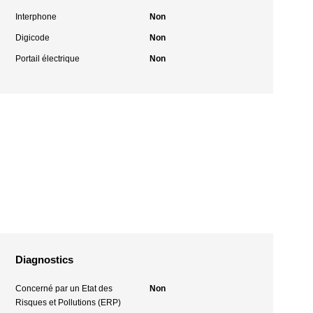
Interphone
Non
Digicode
Non
Portail électrique
Non
Diagnostics
Concerné par un Etat des
Non
Risques et Pollutions (ERP)