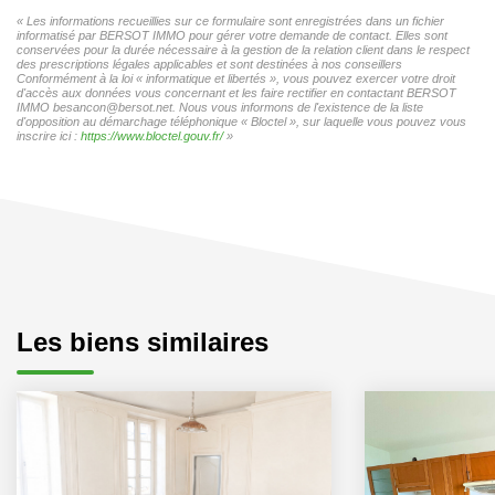
« Les informations recueillies sur ce formulaire sont enregistrées dans un fichier
informatisé par BERSOT IMMO pour gérer votre demande de contact. Elles sont
conservées pour la durée nécessaire à la gestion de la relation client dans le respect
des prescriptions légales applicables et sont destinées à nos conseillers
Conformément à la loi « informatique et libertés », vous pouvez exercer votre droit
d'accès aux données vous concernant et les faire rectifier en contactant BERSOT
IMMO besancon@bersot.net. Nous vous informons de l'existence de la liste
d'opposition au démarchage téléphonique « Bloctel », sur laquelle vous pouvez vous
inscrire ici :
https://www.bloctel.gouv.fr/
»
Les biens similaires