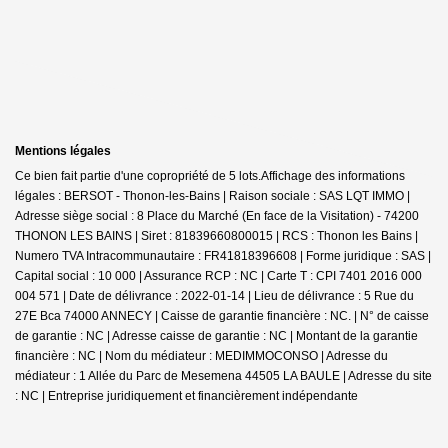
Mentions légales
Ce bien fait partie d'une copropriété de 5 lots.Affichage des informations
légales : BERSOT - Thonon-les-Bains | Raison sociale : SAS LQT IMMO |
Adresse siège social : 8 Place du Marché
(En face de la Visitation) - 74200
THONON LES BAINS | Siret : 81839660800015 | RCS : Thonon les Bains |
Numero TVA Intracommunautaire : FR41818396608 | Forme juridique : SAS |
Capital social : 10 000 | Assurance RCP : NC |
Carte T : CPI 7401 2016 000
004 571 | Date de délivrance : 2022-01-14 | Lieu de délivrance : 5 Rue du
27E Bca 74000 ANNECY | Caisse de garantie financière : NC. | N° de caisse
de garantie : NC | Adresse caisse de garantie : NC | Montant de la garantie
financière : NC | Nom du médiateur : MEDIMMOCONSO | Adresse du
médiateur : 1 Allée du Parc de Mesemena 44505 LA BAULE | Adresse du site
: NC |
Entreprise juridiquement et financièrement indépendante