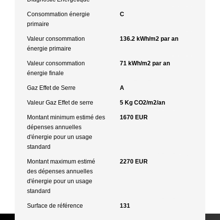
Consommation énergie
C
primaire
Valeur consommation
136.2 kWh/m2 par an
énergie primaire
Valeur consommation
71 kWh/m2 par an
énergie finale
Gaz Effet de Serre
A
Valeur Gaz Effet de serre
5 Kg CO2/m2/an
Montant minimum estimé des
1670 EUR
dépenses annuelles
d'énergie pour un usage
standard
Montant maximum estimé
2270 EUR
des dépenses annuelles
d'énergie pour un usage
standard
Surface de référence
131