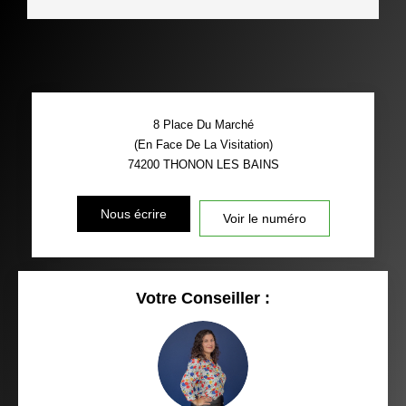
8 Place Du Marché
(En Face De La Visitation)
74200
THONON LES BAINS
Nous écrire
Voir le numéro
Votre Conseiller :