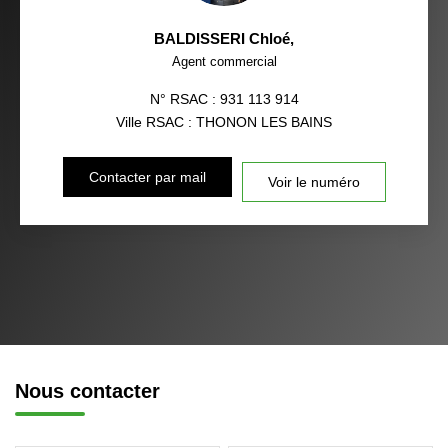
BALDISSERI Chloé
,
Agent commercial
N° RSAC : 931 113 914
Ville RSAC : THONON LES BAINS
Contacter par mail
Voir le numéro
Nous contacter