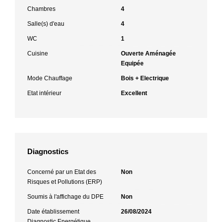
Chambres
4
Salle(s) d'eau
4
WC
1
Cuisine
Ouverte Aménagée
Equipée
Mode Chauffage
Bois + Electrique
Etat intérieur
Excellent
Diagnostics
Concerné par un Etat des
Non
Risques et Pollutions (ERP)
Soumis à l'affichage du DPE
Non
Date établissement
26/08/2024
Diagnostic Energétique