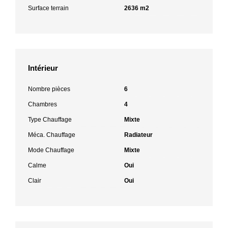
Surface terrain
2636 m2
Intérieur
Nombre pièces
6
Chambres
4
Type Chauffage
Mixte
Méca. Chauffage
Radiateur
Mode Chauffage
Mixte
Calme
Oui
Clair
Oui