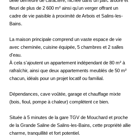
belle demeure de caractère, nichée dans un parc arboré et
Nos Actualités
fleuri de plus de 2 600 m² ainsi qu'un verger offrant un
cadre de vie paisible à proximité de Arbois et Salins-les-
Bains.
CONTACT
La maison principale comprend un vaste espace de vie
EXTRANET CLIENTS
avec cheminée, cuisine équipée, 5 chambres et 2 salles
d'eau.
À cela s'ajoutent un appartement indépendant de 80 m² à
rafraîchir, ainsi que deux appartements meublés de 50 m²
chacun, idéals pour un projet locatif ou familial.
Dépendances, cave voûtée, garage et chauffage mixte
(bois, fioul, pompe à chaleur) complètent ce bien.
Située à 5 minutes de la gare TGV de Mouchard et proche
de la Grande Saline de Salins-les-Bains, cette propriété allie
charme, tranquillité et fort potentiel.