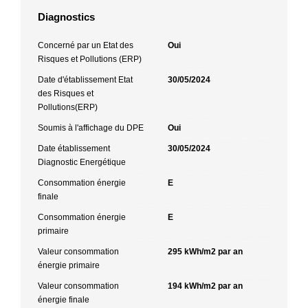
Diagnostics
Concerné par un Etat des
Oui
Risques et Pollutions (ERP)
Date d'établissement Etat
30/05/2024
des Risques et
Pollutions(ERP)
Soumis à l'affichage du DPE
Oui
Date établissement
30/05/2024
Diagnostic Energétique
Consommation énergie
E
finale
Consommation énergie
E
primaire
Valeur consommation
295 kWh/m2 par an
énergie primaire
Valeur consommation
194 kWh/m2 par an
énergie finale