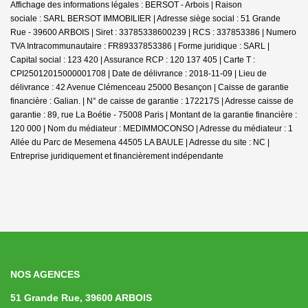
Affichage des informations légales : BERSOT - Arbois | Raison
sociale : SARL BERSOT IMMOBILIER | Adresse siège social : 51 Grande
Rue - 39600 ARBOIS | Siret : 33785338600239 | RCS : 337853386 | Numero
TVA Intracommunautaire : FR89337853386 | Forme juridique : SARL |
Capital social : 123 420 | Assurance RCP : 120 137 405 |
Carte T :
CPI25012015000001708 | Date de délivrance : 2018-11-09 | Lieu de
délivrance : 42 Avenue Clémenceau 25000 Besançon | Caisse de garantie
financière : Galian. | N° de caisse de garantie : 172217S | Adresse caisse de
garantie : 89, rue La Boétie - 75008 Paris | Montant de la garantie financière :
120 000 | Nom du médiateur : MEDIMMOCONSO | Adresse du médiateur : 1
Allée du Parc de Mesemena 44505 LA BAULE | Adresse du site : NC |
Entreprise juridiquement et financièrement indépendante
NOS AGENCES
51 Grande Rue, 39600 ARBOIS