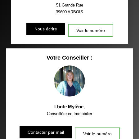
51 Grande Rue
39600
ARBOIS
Nous écrire
Voir le numéro
Votre Conseiller :
Lhote Mylène
,
Conseillère en Immobilier
Contacter par mail
Voir le numéro