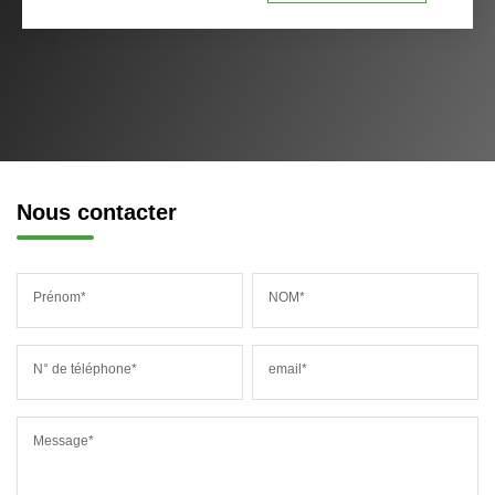
Nous contacter
Prénom*
NOM*
N° de téléphone*
email*
Message*