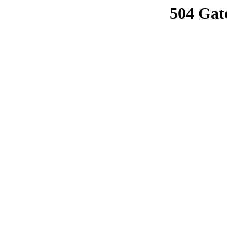
504 Gat