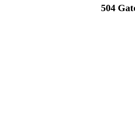
504 Gat