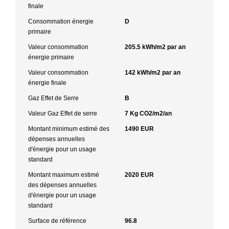
finale
Consommation énergie
D
primaire
Valeur consommation
205.5 kWh/m2 par an
énergie primaire
Valeur consommation
142 kWh/m2 par an
énergie finale
Gaz Effet de Serre
B
Valeur Gaz Effet de serre
7 Kg CO2/m2/an
Montant minimum estimé des
1490 EUR
dépenses annuelles
d'énergie pour un usage
standard
Montant maximum estimé
2020 EUR
des dépenses annuelles
d'énergie pour un usage
standard
Surface de référence
96.8