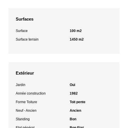
Surfaces
Surface
100 m2
Surface terrain
1450 m2
Extérieur
Jardin
Oui
Année construction
1982
Forme Toiture
Toit pente
Neuf - Ancien
Ancien
Standing
Bon
Etat général
Bon Etat