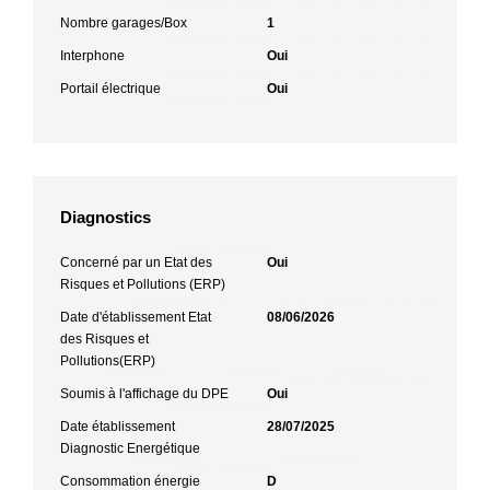
Nombre garages/Box
1
Interphone
Oui
Portail électrique
Oui
Diagnostics
Concerné par un Etat des
Oui
Risques et Pollutions (ERP)
Date d'établissement Etat
08/06/2026
des Risques et
Pollutions(ERP)
Soumis à l'affichage du DPE
Oui
Date établissement
28/07/2025
Diagnostic Energétique
Consommation énergie
D