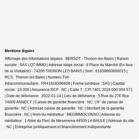
Mentions légales
Affichage des informations légales : BERSOT - Thonon-les-Bains | Raison
sociale : SAS LQT IMMO | Adresse siège social : 8 Place du Marché
(En face
de la Visitation) - 74200 THONON LES BAINS | Siret : 81839660800015 |
RCS : Thonon les Bains | Numero TVA
Intracommunautaire : FR41818396608 | Forme juridique : SAS | Capital
social : 10 000 | Assurance RCP : NC |
Carte T : CPI 7401 2016 000 004 571
| Date de délivrance : 2022-01-14 | Lieu de délivrance : 5 Rue du 27E Bca
74000 ANNECY | Caisse de garantie financière : NC. | N° de caisse de
garantie : NC | Adresse caisse de garantie : NC | Montant de la garantie
financière : NC | Nom du médiateur : MEDIMMOCONSO | Adresse du
médiateur : 1 Allée du Parc de Mesemena 44505 LA BAULE | Adresse du site
: NC |
Entreprise juridiquement et financièrement indépendante