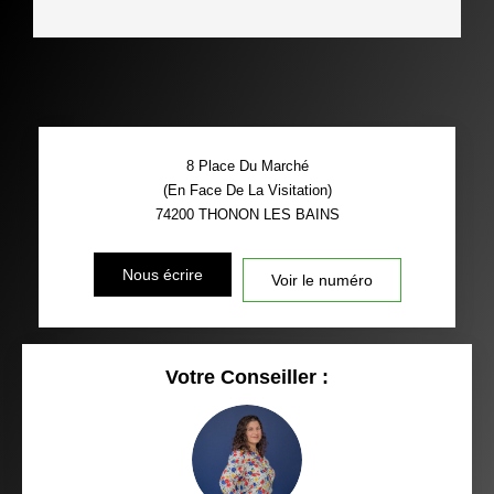
8 Place Du Marché
(En Face De La Visitation)
74200
THONON LES BAINS
Nous écrire
Voir le numéro
Votre Conseiller :