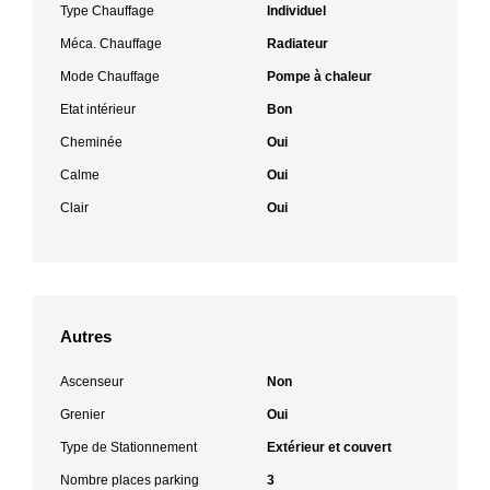
Type Chauffage
Individuel
Méca. Chauffage
Radiateur
Mode Chauffage
Pompe à chaleur
Etat intérieur
Bon
Cheminée
Oui
Calme
Oui
Clair
Oui
Autres
Ascenseur
Non
Grenier
Oui
Type de Stationnement
Extérieur et couvert
Nombre places parking
3