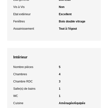
Vis à Vis
Non
Etat extérieur
Excellent
Fenêtres
Bois double vitrage
Assainissement
Tout à l'égout
Intérieur
Nombre pièces
5
Chambres
4
Chambre RDC
3
Salle(s) de bains
1
WC
1
Cuisine
Aménagée/équipée