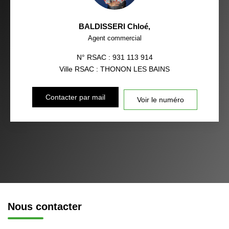
BALDISSERI Chloé
,
Agent commercial
N° RSAC : 931 113 914
Ville RSAC : THONON LES BAINS
Contacter par mail
Voir le numéro
Nous contacter