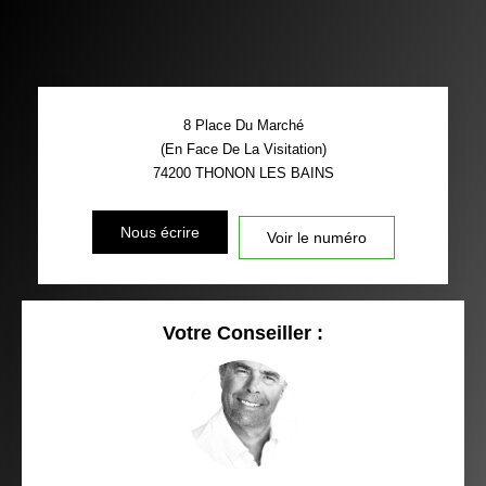
8 Place Du Marché
(En Face De La Visitation)
74200
THONON LES BAINS
Nous écrire
Voir le numéro
Votre Conseiller :