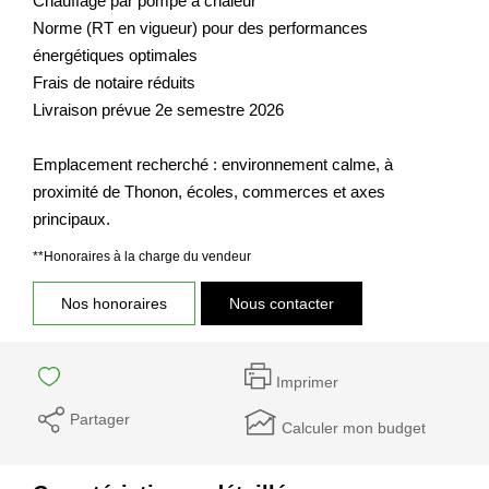
Chauffage par pompe à chaleur
Norme (RT en vigueur) pour des performances
énergétiques optimales
Frais de notaire réduits
Livraison prévue 2e semestre 2026
Emplacement recherché : environnement calme, à
proximité de Thonon, écoles, commerces et axes
principaux.
**
Honoraires à la charge du vendeur
Nos honoraires
Nous contacter
Imprimer
Partager
Calculer mon budget