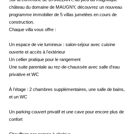
Nos Actualités
château du domaine de MAUGNY, découvrez un nouveau
programme immobilier de 5 villas jumelées en cours de
construction.
CONTACT
Chaque villa vous offre :
EXTRANET CLIENTS
Un espace de vie lumineux : salon-séjour avec cuisine
ouverte et accès à l'extérieur
Un cellier pratique pour le rangement
Une suite parentale au rez-de-chaussée avec salle d'eau
privative et WC
À l'étage : 2 chambres supplémentaires, une salle de bains,
et un WC
Un parking couvert privatif et une cave pour encore plus de
confort