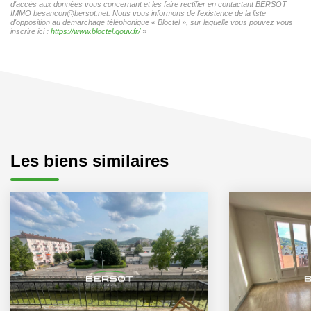
d'accès aux données vous concernant et les faire rectifier en contactant BERSOT
IMMO besancon@bersot.net. Nous vous informons de l'existence de la liste
d'opposition au démarchage téléphonique « Bloctel », sur laquelle vous pouvez vous
inscrire ici :
https://www.bloctel.gouv.fr/
»
Les biens similaires