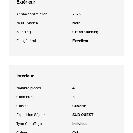
Extérieur
Année construction
2025
Neuf - Ancien
Neuf
Standing
Grand standing
Etat général
Excellent
Intérieur
Nombre pièces
4
Chambres
3
Cuisine
Ouverte
Exposition Séjour
SUD OUEST
Type Chauffage
Individuel
Calme
Oui