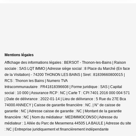
Mentions légales
Affichage des informations légales : BERSOT - Thonon-les-Bains | Raison
sociale : SAS LQT IMMO | Adresse siège social : 8 Place du Marché
(En face
de la Visitation) - 74200 THONON LES BAINS | Siret : 81839660800015 |
RCS : Thonon les Bains | Numero TVA
Intracommunautaire : FR41818396608 | Forme juridique : SAS | Capital
social : 10 000 | Assurance RCP : NC |
Carte T : CPI 7401 2016 000 004 571
| Date de délivrance : 2022-01-14 | Lieu de délivrance : 5 Rue du 27E Bca
74000 ANNECY | Caisse de garantie financière : NC. | N° de caisse de
garantie : NC | Adresse caisse de garantie : NC | Montant de la garantie
financière : NC | Nom du médiateur : MEDIMMOCONSO | Adresse du
médiateur : 1 Allée du Parc de Mesemena 44505 LA BAULE | Adresse du site
: NC |
Entreprise juridiquement et financièrement indépendante