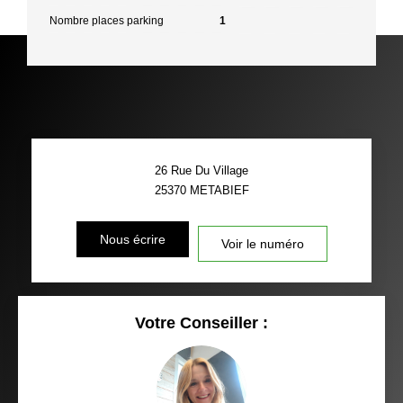
Nombre places parking
1
26 Rue Du Village
25370
METABIEF
Nous écrire
Voir le numéro
Votre Conseiller :