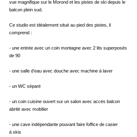
vue magnifique sur le Morond et les pistes de ski depuis le
Nos Actualités
balcon plein sud.
CONTACT
Ce studio est idéalement situé au pied des pistes, il
comprend :
EXTRANET CLIENTS
- une entrée avec un coin montagne avec 2 lits superposés
de 90
- une salle d'eau avec douche avec machine à laver
- un WC séparé
- un coin cuisine ouvert sur un salon avec accès balcon
abrité avec mobilier
- une cave indépendante pouvant faire foffice de casier
à skis