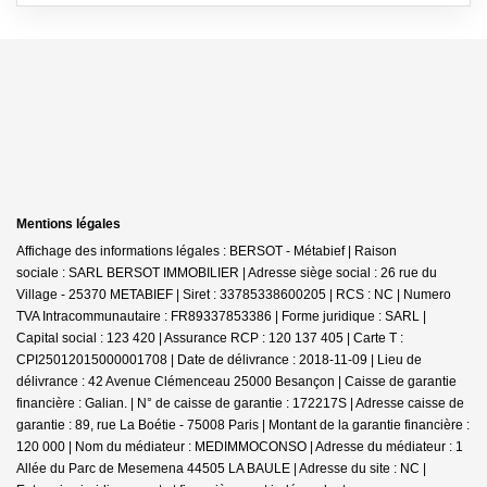
Mentions légales
Affichage des informations légales : BERSOT - Métabief | Raison
sociale : SARL BERSOT IMMOBILIER | Adresse siège social : 26 rue du
Village - 25370 METABIEF | Siret : 33785338600205 | RCS : NC | Numero
TVA Intracommunautaire : FR89337853386 | Forme juridique : SARL |
Capital social : 123 420 | Assurance RCP : 120 137 405 |
Carte T :
CPI25012015000001708 | Date de délivrance : 2018-11-09 | Lieu de
délivrance : 42 Avenue Clémenceau 25000 Besançon | Caisse de garantie
financière : Galian. | N° de caisse de garantie : 172217S | Adresse caisse de
garantie : 89, rue La Boétie - 75008 Paris | Montant de la garantie financière :
120 000 | Nom du médiateur : MEDIMMOCONSO | Adresse du médiateur : 1
Allée du Parc de Mesemena 44505 LA BAULE | Adresse du site : NC |