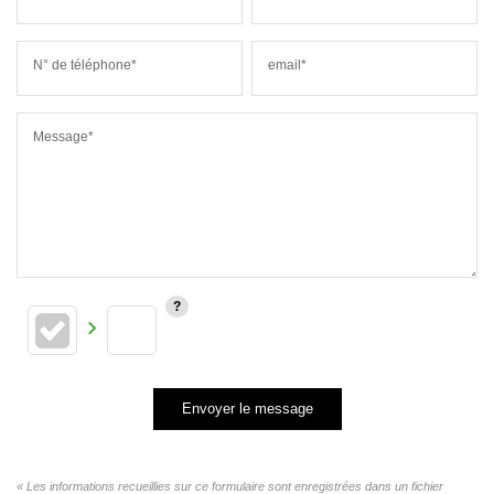
N° de téléphone*
email*
Message*
Envoyer le message
« Les informations recueillies sur ce formulaire sont enregistrées dans un fichier