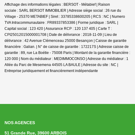
Affichage des informations légales : BERSOT - Métabief | Raison
sociale : SARL BERSOT IMMOBILIER | Adresse siège social : 26 rue du
Village - 25370 METABIEF | Siret : 33785338600205 | RCS : NC | Numero
TVA Intracommunautaire : FR89337853386 | Forme juridique : SARL |
Capital social : 123 420 | Assurance RCP : 120 137 405 |
Carte T :
CPI25012015000001708 | Date de délivrance : 2018-11-09 | Lieu de
délivrance : 42 Avenue Clémenceau 25000 Besançon | Caisse de garantie
financière : Galian. | N° de caisse de garantie : 172217S | Adresse caisse de
garantie : 89, rue La Boétie - 75008 Paris | Montant de la garantie financière :
120 000 | Nom du médiateur : MEDIMMOCONSO | Adresse du médiateur : 1
Allée du Parc de Mesemena 44505 LA BAULE | Adresse du site : NC |
Entreprise juridiquement et financièrement indépendante
NOS AGENCES
51 Grande Rue, 39600 ARBOIS