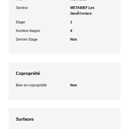
Secteur
METABIEF Les
GenÃ©vriers
Etage
1
Nombre étages
4
Dernier Etage
Non
Copropriété
Bien en copropriété
Non
Surfaces