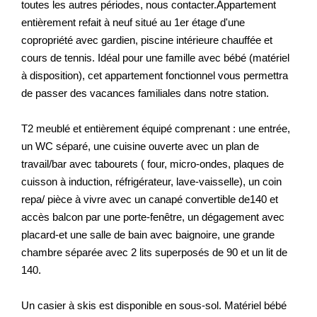
toutes les autres périodes, nous contacter.Appartement
Nos Actualités
entièrement refait à neuf situé au 1er étage d'une
copropriété avec gardien, piscine intérieure chauffée et
CONTACT
cours de tennis. Idéal pour une famille avec bébé (matériel
à disposition), cet appartement fonctionnel vous permettra
de passer des vacances familiales dans notre station.
EXTRANET CLIENTS
T2 meublé et entièrement équipé comprenant : une entrée,
un WC séparé, une cuisine ouverte avec un plan de
travail/bar avec tabourets ( four, micro-ondes, plaques de
cuisson à induction, réfrigérateur, lave-vaisselle), un coin
repa/ pièce à vivre avec un canapé convertible de140 et
accès balcon par une porte-fenêtre, un dégagement avec
placard-et une salle de bain avec baignoire, une grande
chambre séparée avec 2 lits superposés de 90 et un lit de
140.
Un casier à skis est disponible en sous-sol. Matériel bébé