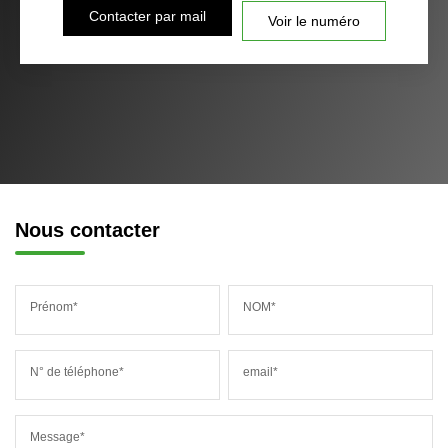
Contacter par mail
Voir le numéro
Nous contacter
Prénom*
NOM*
N° de téléphone*
email*
Message*