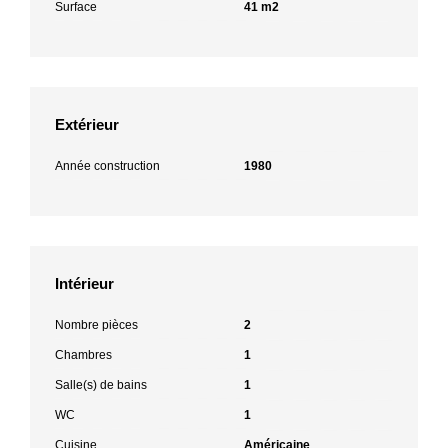
Surface
41 m2
Extérieur
Année construction
1980
Intérieur
Nombre pièces
2
Chambres
1
Salle(s) de bains
1
WC
1
Cuisine
Américaine