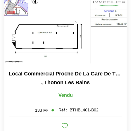
Local Commercial Proche De La Gare De Thonon Les Bains.
,
Thonon Les Bains
Vendu
Réf :
BTHBL461-B02
133
M²