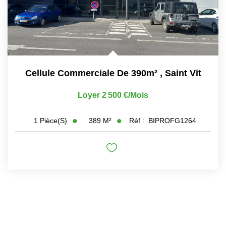
Cellule Commerciale De 390m²
,
Saint Vit
Loyer 2 500 €/mois
389
M²
Réf :
BIPROFG1264
1
Pièce(s)