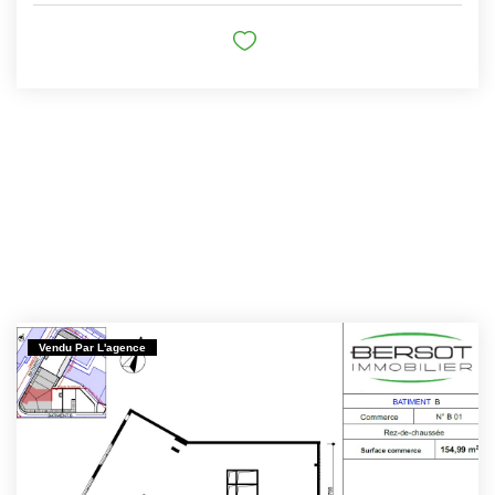
Vendu Par L'agence