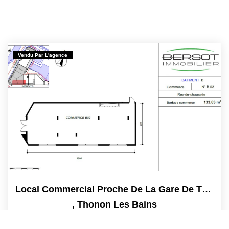
Vendu Par L'agence
Local Commercial Proche De La Gare De Thonon Les Bains.
,
Thonon Les Bains
Vendu