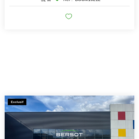
Nos Actualités
CONTACT
EXTRANET CLIENTS
Exclusif