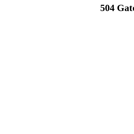
504 Gat